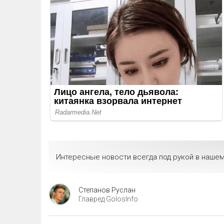
Интересные новости всегда под рукой в нашем
Степанов Руслан
Главред GolosInfo