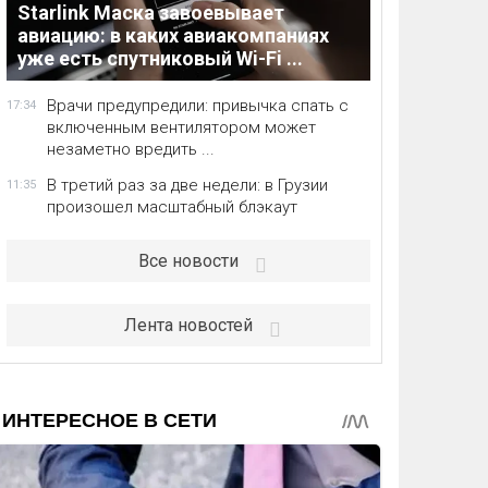
Starlink Маска завоевывает
авиацию: в каких авиакомпаниях
уже есть спутниковый Wi-Fi ...
Врачи предупредили: привычка спать с
17:34
включенным вентилятором может
незаметно вредить ...
В третий раз за две недели: в Грузии
11:35
произошел масштабный блэкаут
Все новости
Лента новостей