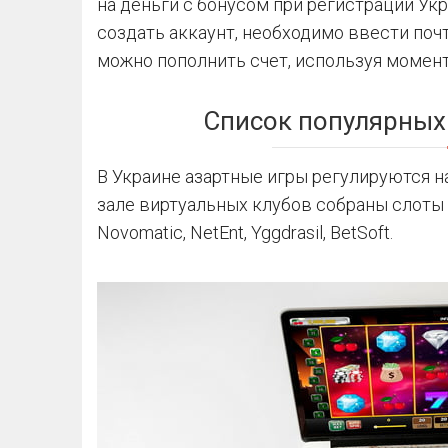
на деньги с бонусом при регистрации Ук
создать аккаунт, необходимо ввести почт
можно пополнить счет, используя момен
Список популярных
В Украине азартные игры регулируются н
зале виртуальных клубов собраны слоты 
Novomatic, NetEnt, Yggdrasil, BetSoft.