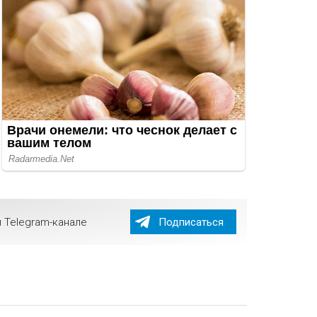
 Telegram-канале
Подписаться