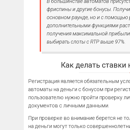
В большинстве автоматов присутс
фриспины и другие бонусы. Получи
основном раунде, но и с помощью 
дополнительными функциями расте
получения максимальной прибыли 
выбирать слоты с RTP выше 97%.
Как делать ставки 
Регистрация является обязательным усл
автоматы на деньги с бонусом при регис
пользователю нужно пройти проверку лич
документов с личными данными.
При проверке во внимание берется не тол
на деньги могут только совершеннолетн