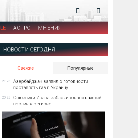
LE
АСТРО
МНЕНИЯ
НОВОСТИ СЕГОДНЯ
Свежие
Популярные
Азербайджан заявил о готовности
21:28
поставлять газ в Украину
Союзники Ирана заблокировали важный
20:25
пролив в регионе