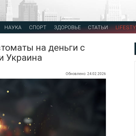
НАУКА
СПОРТ
ЗДОРОВЬЕ
СТАТЬИ
LIFESTY
томаты на деньги с
и Украина
Обновлено: 24.02.2026