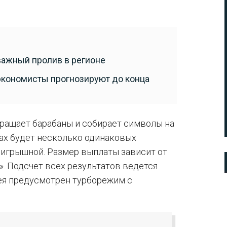
важный пролив в регионе
 экономисты прогнозируют до конца
вращает барабаны и собирает символы на
ках будет несколько одинаковых
ыигрышной. Размер выплаты зависит от
». Подсчет всех результатов ведется
ея предусмотрен турборежим с