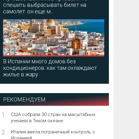
спешить выбрасывать билет на
самолет: он еще м...
В Испании много домов без
кондиционеров: как там охлаждают
жилье в жару
РЕКОМЕНДУЕМ
1
США собрали 30 стран на масштабных
учениях в Тихом океане
2
Италия ввела пограничный контроль с
Испанией