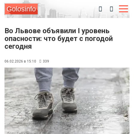
Golosinfo
Во Львове объявили I уровень
опасности: что будет с погодой
сегодня
06.02.2026 в 15:10
339
Фото: Getty Images