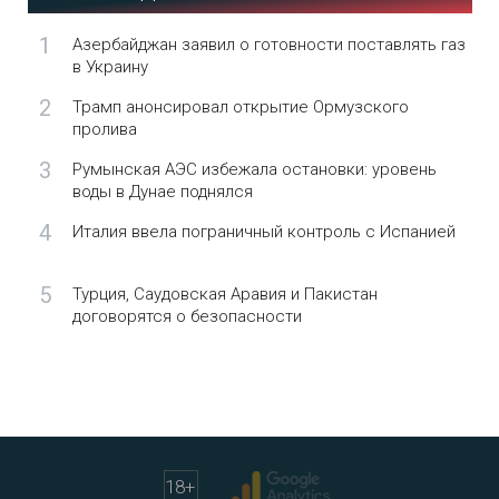
1
Азербайджан заявил о готовности поставлять газ
в Украину
2
Трамп анонсировал открытие Ормузского
пролива
3
Румынская АЭС избежала остановки: уровень
воды в Дунае поднялся
4
Италия ввела пограничный контроль с Испанией
5
Турция, Саудовская Аравия и Пакистан
договорятся о безопасности
18
+