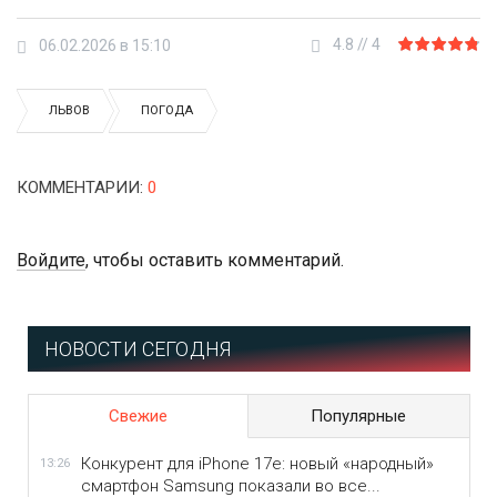
4.8
//
4
06.02.2026 в 15:10
ЛЬВОВ
ПОГОДА
КОММЕНТАРИИ
:
0
Войдите
, чтобы оставить комментарий.
НОВОСТИ СЕГОДНЯ
Свежие
Популярные
Конкурент для iPhone 17e: новый «народный»
13:26
смартфон Samsung показали во все...