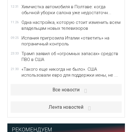
Химчистка автомобиля в Полтаве: когда
12:31
обычной уборки салона уже недостаточн...
Одна настройка, которую стоит изменить всем
11:26
владельцам новых телевизоров
Испания пригрозила Италии «ответить» на
09:25
пограничный контроль
Трамп заявил об «огромных запасах» средств
23:33
ПВО в США
«Такого еще никогда не было». США
21:30
использовали евро для поддержки иены, не ...
Все новости
Лента новостей
РЕКОМЕНДУЕМ