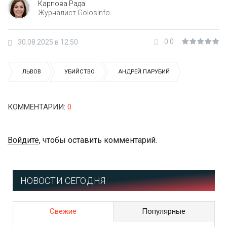
Карпова Рада
Журналист GolosInfo
0.0
30.08.2025 в 12:50
ЛЬВОВ
УБИЙСТВО
АНДРЕЙ ПАРУБИЙ
КОММЕНТАРИИ
:
0
Войдите
, чтобы оставить комментарий.
НОВОСТИ СЕГОДНЯ
Свежие
Популярные