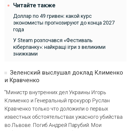
Читайте также
Доллар по 49 гривен: какой курс
экономисты прогнозируют до конца 2027
года
У Steam розпочався «Фестиваль
кіберпанку»: найкращі ігри з великими
знижками
Зеленский выслушал доклад Клименко
и Кравченко
"Министр внутренних дел Украины Игорь
Клименко и Генеральный прокурор Руслан
Кравченко только что доложили о первых
известных обстоятельствах ужасного убийства
во Львове. Погиб Андрей Парубий. Мои