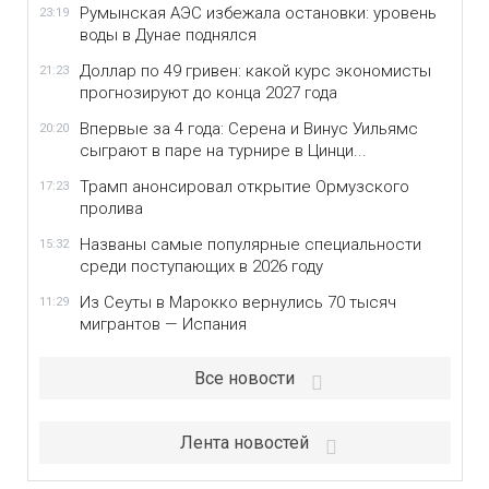
Румынская АЭС избежала остановки: уровень
23:19
воды в Дунае поднялся
Доллар по 49 гривен: какой курс экономисты
21:23
прогнозируют до конца 2027 года
Впервые за 4 года: Серена и Винус Уильямс
20:20
сыграют в паре на турнире в Цинци...
Трамп анонсировал открытие Ормузского
17:23
пролива
Названы самые популярные специальности
15:32
среди поступающих в 2026 году
Из Сеуты в Марокко вернулись 70 тысяч
11:29
мигрантов — Испания
Все новости
Лента новостей