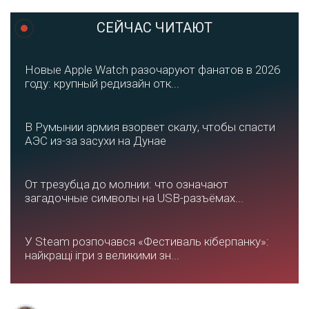
СЕЙЧАС ЧИТАЮТ
Новые Apple Watch разочаруют фанатов в 2026
году: крупный редизайн отк...
В Румынии армия взорвет скалу, чтобы спасти
АЭС из-за засухи на Дунае
От трезубца до молнии: что означают
загадочные символы на USB-разъёмах...
У Steam розпочався «Фестиваль кіберпанку»:
найкращі ігри з великими зн...