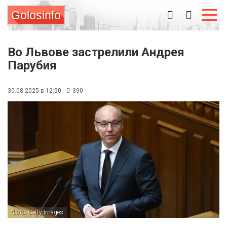
Golosinfo
Во Львове застрелили Андрея
Парубия
30.08.2025 в 12:50
390
Фото: Getty Images