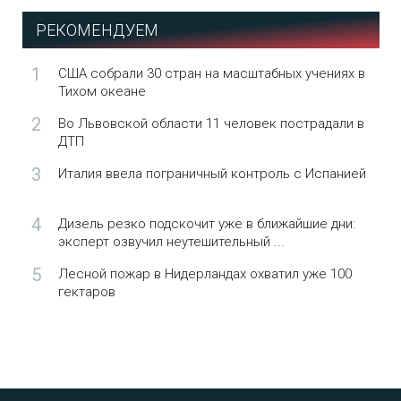
РЕКОМЕНДУЕМ
1
США собрали 30 стран на масштабных учениях в
Тихом океане
2
Во Львовской области 11 человек пострадали в
ДТП
3
Италия ввела пограничный контроль с Испанией
4
Дизель резко подскочит уже в ближайшие дни:
эксперт озвучил неутешительный ...
5
Лесной пожар в Нидерландах охватил уже 100
гектаров