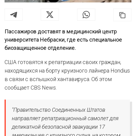
Пассажиров доставят в медицинский центр
университета Небраски, где есть специальное
биозащищенное отделение.
США готовятся к репатриации своих граждан,
находящихся на борту круизного лайнера Hondius
в связи с вспышкой хантавируса. Об этом
сообщает CBS News.
"Правительство Соединенных Штатов
направляет репатриационный самолет для
деликатной безопасной эвакуации 17
американцев с круизного судна, на котором