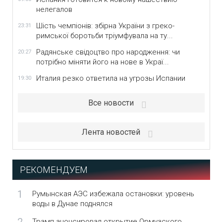
нелегалов
Шість чемпіонів: збірна України з греко-
23:31
римської боротьби тріумфувала на ту...
Радянське свідоцтво про народження: чи
20:27
потрібно міняти його на нове в Украї...
Италия резко ответила на угрозы Испании
19:30
Все новости
Лента новостей
РЕКОМЕНДУЕМ
1
Румынская АЭС избежала остановки: уровень
воды в Дунае поднялся
Трамп анонсировал открытие Ормузского