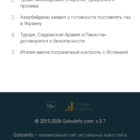
2
пролива
3
Азербайджан заявил о готовности поставлять газ
в Украину
4
Турция, Саудовская Аравия и Пакистан
договорятся о безопасности
5
Италия ввела пограничный контроль с Испанией
18
+
© 2015-2026 GolosInfo.com. v.3.7
GolosInfo
— независимый сайт актуальных новостей в