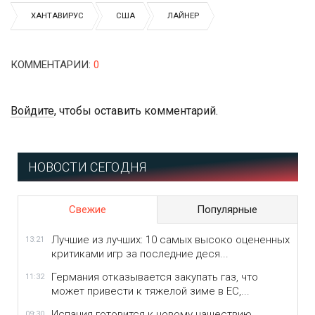
ХАНТАВИРУС
США
ЛАЙНЕР
КОММЕНТАРИИ
:
0
Войдите
, чтобы оставить комментарий.
НОВОСТИ СЕГОДНЯ
Свежие
Популярные
Лучшие из лучших: 10 самых высоко оцененных
13:21
критиками игр за последние деся...
Германия отказывается закупать газ, что
11:32
может привести к тяжелой зиме в ЕС,...
Испания готовится к новому нашествию
09:30