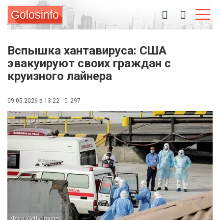
Golosinfo
Вспышка хантавируса: США
эвакуируют своих граждан с
круизного лайнера
09.05.2026 в 13:22
297
Фото: Getty Images