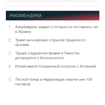
РЕКОМЕНДУЕМ
1
Азербайджан заявил о готовности поставлять газ
в Украину
2
Трамп анонсировал открытие Ормузского
пролива
3
Турция, Саудовская Аравия и Пакистан
договорятся о безопасности
4
Италия ввела пограничный контроль с Испанией
5
Лесной пожар в Нидерландах охватил уже 100
гектаров