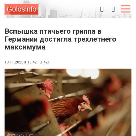
Golosinfo
Вспышка птичьего гриппа в
Германии достигла трехлетнего
максимума
13.11.2025 в 18:42
421
Фото: скриншот