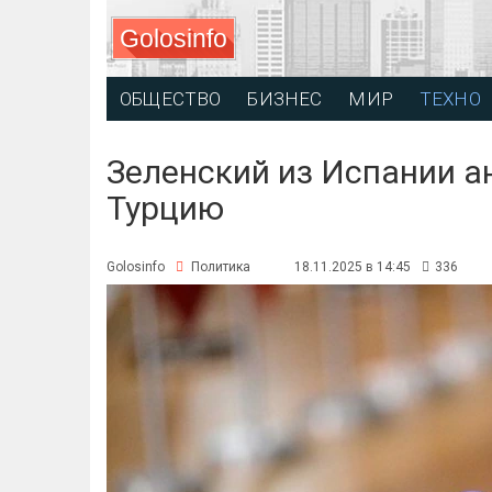
Golosinfo
ОБЩЕСТВО
БИЗНЕС
МИР
ТЕХНО
Зеленский из Испании а
Турцию
Golosinfo
Политика
18.11.2025 в 14:45
336