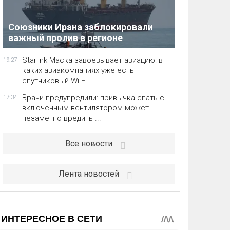
Союзники Ирана заблокировали
важный пролив в регионе
Starlink Маска завоевывает авиацию: в
19:27
каких авиакомпаниях уже есть
спутниковый Wi-Fi ...
Врачи предупредили: привычка спать с
17:34
включенным вентилятором может
незаметно вредить ...
Все новости
Лента новостей