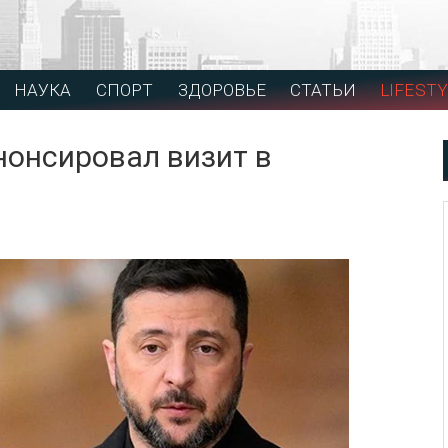
НАУКА
СПОРТ
ЗДОРОВЬЕ
СТАТЬИ
LIFESTY
нонсировал визит в