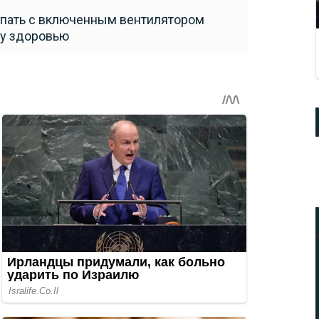
спать с включенным вентилятором
му здоровью