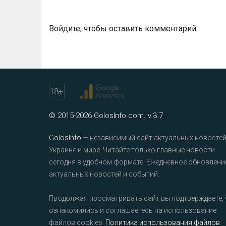
Войдите
, чтобы оставить комментарий.
18
+
© 2015-2026 GolosInfo.com. v.3.7
GolosInfo
— независимый сайт актуальных новостей
Украине и мире. Читайте только главные новости
сегодня в удобном формате. Ежедневное обновлени
актуальных новостей и событий.
Продолжая просматривать сайт вы подтверждаете, 
ознакомились и соглашаетесь на использование
файлов cookies.
Политика использования файлов