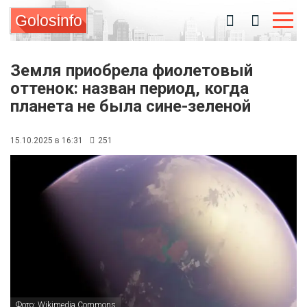
Golosinfo
Земля приобрела фиолетовый
оттенок: назван период, когда
планета не была сине-зеленой
15.10.2025 в 16:31
251
Фото: Wikimedia Commons