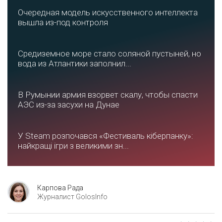
Очередная модель искусственного интеллекта
вышла из-под контроля
Средиземное море стало соляной пустыней, но
вода из Атлантики заполнил...
В Румынии армия взорвет скалу, чтобы спасти
АЭС из-за засухи на Дунае
У Steam розпочався «Фестиваль кіберпанку»:
найкращі ігри з великими зн...
Карпова Рада
Журналист GolosInfo