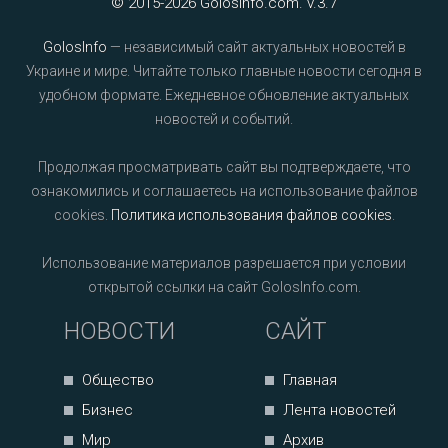
© 2015-2026 GolosInfo.com. v.3.7
GolosInfo
— независимый сайт актуальных новостей в
Украине и мире. Читайте только главные новости сегодня в
удобном формате. Ежедневное обновление актуальных
новостей и событий.
Продолжая просматривать сайт вы подтверждаете, что
ознакомились и соглашаетесь на использование файлов
cookies.
Политика использования файлов cookies
.
Использование материалов разрешается при условии
открытой ссылки на сайт GolosInfo.com.
НОВОСТИ
САЙТ
Общество
Главная
Бизнес
Лента новостей
Мир
Архив