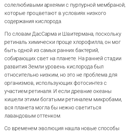
солелюбивыми археями с пурпурной мембраной,
которые процветают в условиях низкого
содержания кислорода.
По словам ДасСарма и Швитермана, поскольку
ретиналь химически проще хлорофилла, он мог
быть одной из самых ранних бактерий,
собирающих свет на планете. На ранней стадии
развития Земли уровень кислорода был
относительно низким, но это не проблема для
организмов, использующих фотосинтез с
участием ретиналя. И если древние океаны
кишели этими богатыми ретиналем микробами,
вся планета могла бы нежно светиться
лавандовым оттенком.
Со временем эволюция нашла новые способы