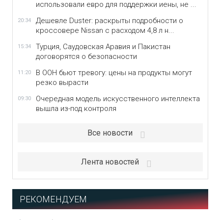
использовали евро для поддержки иены, не ...
Дешевле Duster: раскрыты подробности о
20:34
кроссовере Nissan с расходом 4,8 л н...
Турция, Саудовская Аравия и Пакистан
15:34
договорятся о безопасности
В ООН бьют тревогу: цены на продукты могут
11:20
резко вырасти
Очередная модель искусственного интеллекта
09:30
вышла из-под контроля
Все новости
Лента новостей
РЕКОМЕНДУЕМ