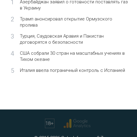
1
Азербайджан заявил о готовности поставлять газ
в Украину
2
Трамп анонсировал открытие Ормузского
пролива
3
Турция, Саудовская Аравия и Пакистан
договорятся о безопасности
4
США собрали 30 стран на масштабных учениях в
Тихом океане
5
Италия ввела пограничный контроль с Испанией
18
+