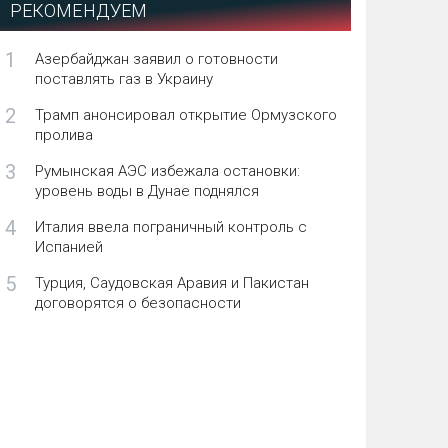
РЕКОМЕНДУЕМ
1
Азербайджан заявил о готовности
поставлять газ в Украину
2
Трамп анонсировал открытие Ормузского
пролива
3
Румынская АЭС избежала остановки:
уровень воды в Дунае поднялся
4
Италия ввела пограничный контроль с
Испанией
5
Турция, Саудовская Аравия и Пакистан
договорятся о безопасности