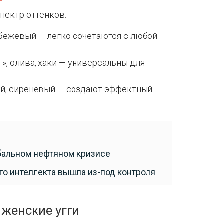
пектр оттенков:
 бежевый — легко сочетаются с любой
», олива, хаки — универсальны для
ой, сиреневый — создают эффектный
бальном нефтяном кризисе
о интеллекта вышла из-под контроля
 женские угги