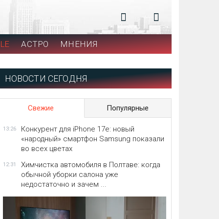
LE
АСТРО
МНЕНИЯ
НОВОСТИ СЕГОДНЯ
Свежие
Популярные
Конкурент для iPhone 17e: новый
13:26
«народный» смартфон Samsung показали
во всех цветах
Химчистка автомобиля в Полтаве: когда
12:31
обычной уборки салона уже
недостаточно и зачем ...