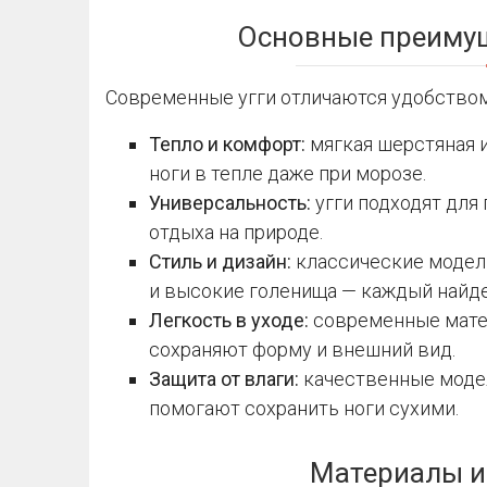
Основные преимущ
Современные угги отличаются удобством
Тепло и комфорт:
мягкая шерстяная 
ноги в тепле даже при морозе.
Универсальность:
угги подходят для 
отдыха на природе.
Стиль и дизайн:
классические модели
и высокие голенища — каждый найде
Легкость в уходе:
современные матер
сохраняют форму и внешний вид.
Защита от влаги:
качественные моде
помогают сохранить ноги сухими.
Материалы и