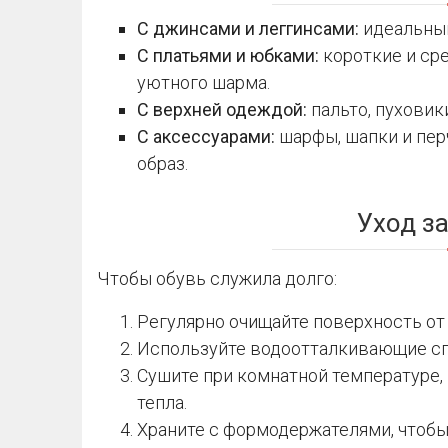
С джинсами и леггинсами:
идеальный
С платьями и юбками:
короткие и ср
уютного шарма.
С верхней одеждой:
пальто, пуховик
С аксессуарами:
шарфы, шапки и пе
образ.
Уход за
Чтобы обувь служила долго:
Регулярно очищайте поверхность от с
Используйте водоотталкивающие сп
Сушите при комнатной температуре, 
тепла.
Храните с формодержателями, чтобы