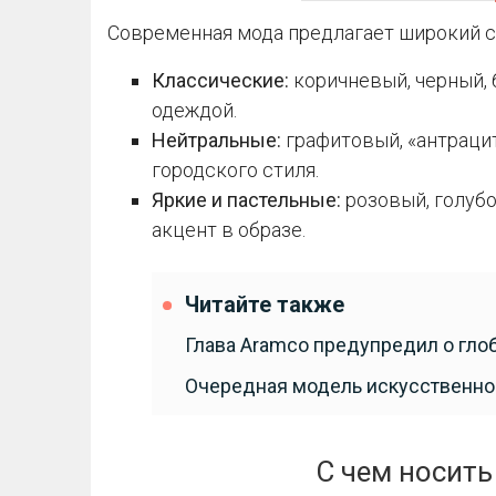
Современная мода предлагает широкий с
Классические:
коричневый, черный,
одеждой.
Нейтральные:
графитовый, «антрацит
городского стиля.
Яркие и пастельные:
розовый, голуб
акцент в образе.
Читайте также
Глава Aramco предупредил о гло
Очередная модель искусственног
С чем носить