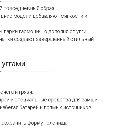
 повседневный образ.
едние модели добавляют мягкости и
и, парки гармонично дополняют угги.
рчатки создают завершенный стильный
 уггами
нега и грязи.
реи и специальные средства для замши.
избегая батарей и прямых источников
 сохранить форму голенища.