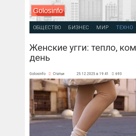
Golosinfo
ОБЩЕСТВО
БИЗНЕС
МИР
ТЕХНО
Женские угги: тепло, ко
день
Golosinfo
Статьи
25.12.2025 в 19:41
693