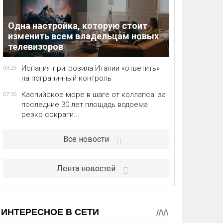
Одна настройка, которую стоит
изменить всем владельцам новых
телевизоров
Испания пригрозила Италии «ответить»
09:25
на пограничный контроль
Каспийское море в шаге от коллапса: за
07:30
последние 30 лет площадь водоема
резко сократи...
Все новости
Лента новостей