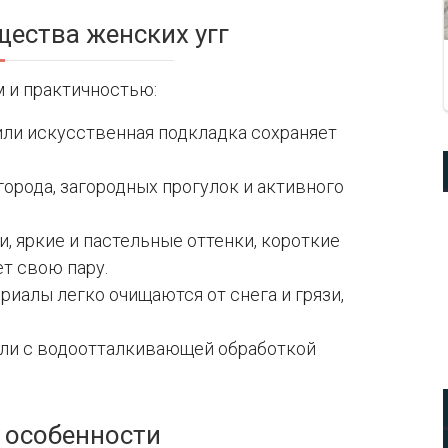
ества женских угг
 и практичностью:
или искусственная подкладка сохраняет
города, загородных прогулок и активного
, яркие и пастельные оттенки, короткие
т свою пару.
иалы легко очищаются от снега и грязи,
ли с водоотталкивающей обработкой
 особенности