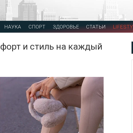
НАУКА
СПОРТ
ЗДОРОВЬЕ
СТАТЬИ
LIFESTY
мфорт и стиль на каждый