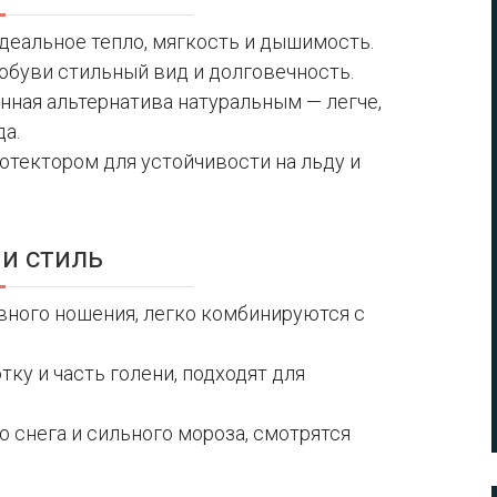
деальное тепло, мягкость и дышимость.
обуви стильный вид и долговечность.
ная альтернатива натуральным — легче,
да.
отектором для устойчивости на льду и
и стиль
ного ношения, легко комбинируются с
у и часть голени, подходят для
 снега и сильного мороза, смотрятся