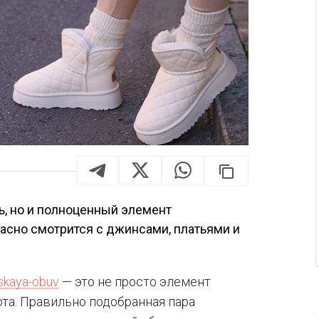
ь, но и полноценный элемент
асно смотрится с джинсами, платьями и
nskaya-obuv
— это не просто элемент
рта. Правильно подобранная пара