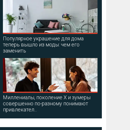
Популярное украшение для дома
теперь вышло из моды: чем его
заменить
Миллениалы, поколение X и зумеры
совершенно по-разному понимают
привлекател...