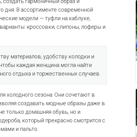
, создать гармоничный образ и
о дня. В ассортименте современной
ческие модели — туфли на каблуке,
 варианты: кроссовки, слипоны, лоферы и
тву материалов, удобству колодки и
чтобы каждая женщина могла найти
вного отдыха и торжественных случаев.
ля холодного сезона. Они сочетают в
озволяя создавать модные образы даже в
не только домашняя обувь, но и
дероба, который прекрасно смотрится с
мами и пальто.