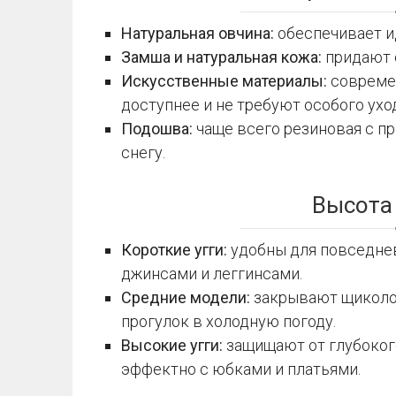
Натуральная овчина:
обеспечивает и
Замша и натуральная кожа:
придают 
Искусственные материалы:
современ
доступнее и не требуют особого ухо
Подошва:
чаще всего резиновая с пр
снегу.
Высота 
Короткие угги:
удобны для повседнев
джинсами и леггинсами.
Средние модели:
закрывают щиколотк
прогулок в холодную погоду.
Высокие угги:
защищают от глубокого
эффектно с юбками и платьями.