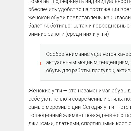
помогает подчеркнуть индивидуальность
обеспечить удобство на протяжении всег
женской обуви представлены как класси
балетки, ботильоны, так и повседневные
зимние сапоги (среди них и угги).
Особое внимание уделяется качес
актуальным модным тенденциям, 
обувь для работы, прогулок, акти
Женские угги — это незаменимая обувь д
себе уют, тепло и современный стиль, п
самые морозные дни. Сегодня угги — это 
полноценный элемент повседневного гар
джинсами, платьями, спортивными костю