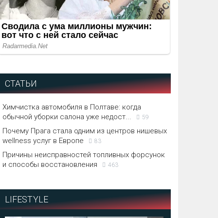
СТАТЬИ
Химчистка автомобиля в Полтаве: когда
обычной уборки салона уже недост...
59
Почему Прага стала одним из центров нишевых
wellness услуг в Европе
83
Причины неисправностей топливных форсунок
и способы восстановления
463
LIFESTYLE