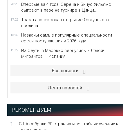
Впервые за 4 года: Серена и Винус Уильямс
20:20
сыграют в паре на турнире в Цинци...
Трамп анонсировал открытие Ормузского
17:23
пролива
Названы самые популярные специальности
15:32
среди поступающих в 2026 году
Из Сеуты в Марокко вернулись 70 тысяч
11:29
мигрантов — Испания
Все новости
Лента новостей
РЕКОМЕНДУЕМ
1
США собрали 30 стран на масштабных учениях в
Тихом океане