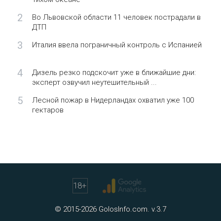
2
Во Львовской области 11 человек пострадали в
ДТП
3
Италия ввела пограничный контроль с Испанией
4
Дизель резко подскочит уже в ближайшие дни:
эксперт озвучил неутешительный ...
5
Лесной пожар в Нидерландах охватил уже 100
гектаров
18
+
© 2015-2026 GolosInfo.com. v.3.7