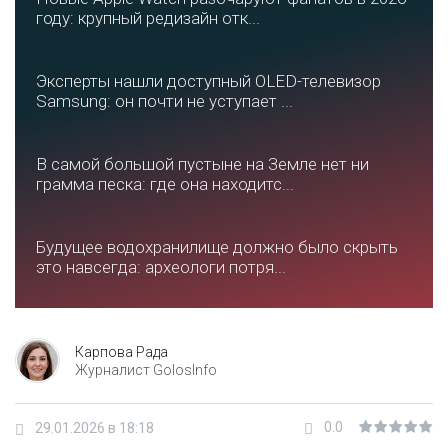
году: крупный редизайн отк...
Эксперты нашли доступный OLED-телевизор
Samsung: он почти не уступает ...
В самой большой пустыне на Земле нет ни
грамма песка: где она находитс...
Будущее водохранилище должно было скрыть
это навсегда: археологи потря...
Карпова Рада
Журналист GolosInfo
0.0
29.01.2026 в 18:18