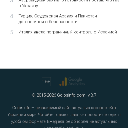
3
Азербайджан заявил о готовности поставлять газ
в Украину
4
Турция, Саудовская Аравия и Пакистан
договорятся о безопасности
5
Италия ввела пограничный контроль с Испанией
18
+
© 2015-2026 GolosInfo.com. v.3.7
GolosInfo
— независимый сайт актуальных новостей в
Украине и мире. Читайте только главные новости сегодня в
удобном формате. Ежедневное обновление актуальных