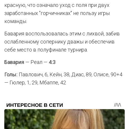
красную, что означало уход с поля при двух
заработанных "горчичниках" не пользу игры
команды.
Бавария воспользовалась этим с лихвой, забив
ослабленному сопернику дважы и обеспечив
себе место в полуфинале турнира.
Бавария
— Реал —
4:3
Голы:
Павлович, 6, Кейн, 38, Диас, 89, Олисе, 90+4
— Гюлер, 1, 29, Мбаппе, 42