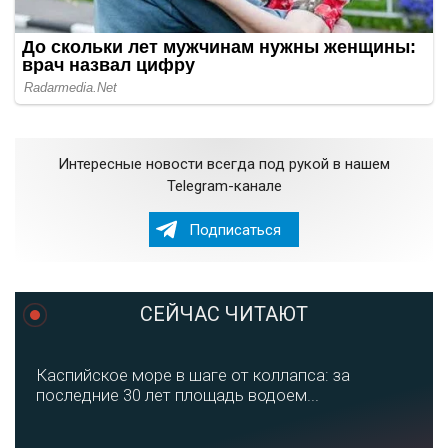
Интересные новости всегда под рукой в нашем
Telegram-канале
Подписаться
СЕЙЧАС ЧИТАЮТ
Каспийское море в шаге от коллапса: за
последние 30 лет площадь водоем...