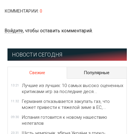
КОММЕНТАРИИ
:
0
Войдите
, чтобы оставить комментарий.
НОВОСТИ СЕГОДНЯ
Свежие
Популярные
Лучшие из лучших: 10 самых высоко оцененных
13:21
критиками игр за последние деся...
Германия отказывается закупать газ, что
11:32
может привести к тяжелой зиме в ЕС,...
Испания готовится к новому нашествию
09:30
нелегалов
Шість чемпіонів: збірна України з греко-
23:31