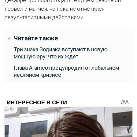
декабре прошлого года. В текущем сезоне он
провел 7 матчей, но пока не отметился
результативными действиями.
Читайте также
Три знака Зодиака вступают в новую
мощную эру: что их ждет
Глава Aramco предупредил о глобальном
нефтяном кризисе