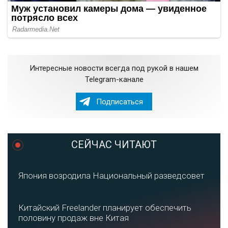
Интересные новости всегда под рукой в нашем
Telegram-канале
Подписаться
СЕЙЧАС ЧИТАЮТ
Япония возродила Национальный разведсовет
Китайский Freelander планирует обеспечить
половину продаж вне Китая