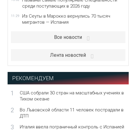
Названы самые популярные специальности
среди поступающих в 2026 году
Из Сеуты в Марокко вернулись 70 тысяч
11:29
мигрантов — Испания
Все новости
Лента новостей
РЕКОМЕНДУЕМ
1
США собрали 30 стран на масштабных учениях в
Тихом океане
2
Во Львовской области 11 человек пострадали в
ДТП
3
Италия ввела пограничный контроль с Испанией