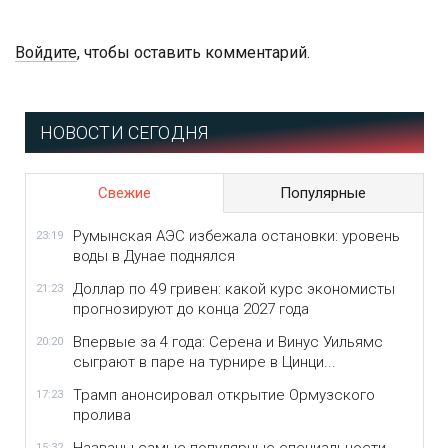
Войдите
, чтобы оставить комментарий.
НОВОСТИ СЕГОДНЯ
Свежие
Популярные
Румынская АЭС избежала остановки: уровень
23:19
воды в Дунае поднялся
Доллар по 49 гривен: какой курс экономисты
21:23
прогнозируют до конца 2027 года
Впервые за 4 года: Серена и Винус Уильямс
20:20
сыграют в паре на турнире в Цинци...
Трамп анонсировал открытие Ормузского
17:23
пролива
15:32