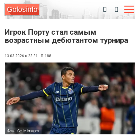
Golosinfo
Игрок Порту стал самым
возрастным дебютантом турнира
13.03.2026 в 23:31
188
Фото: Getty Images