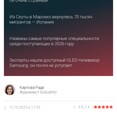
он очень странный
Из Сеуты в Марокко вернулись 70 тысяч
мигрантов — Испания
Названы самые популярные специальности
среди поступающих в 2026 году
Эксперты нашли доступный OLED-телевизор
Samsung: он почти не уступает ...
Карпова Рада
Журналист GolosInfo
4.8
//
4
12.10.2025 в 17:30