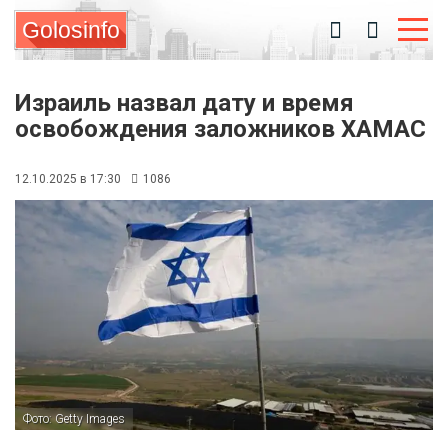
Golosinfo
Израиль назвал дату и время
освобождения заложников ХАМАС
12.10.2025 в 17:30
1086
Фото: Getty Images