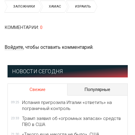
ЗАЛОЖНИКИ
ХАМАС
ИЗРАИЛЬ
КОММЕНТАРИИ
:
0
Войдите
, чтобы оставить комментарий.
НОВОСТИ СЕГОДНЯ
Свежие
Популярные
Испания пригрозила Италии «ответить» на
09:25
пограничный контроль
Трамп заявил об «огромных запасах» средств
23:33
ПВО в США
«Такого еще никогда не было». США
21:30