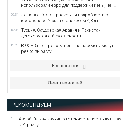
использовали евро для поддержки иены, не ...
Дешевле Duster: раскрыты подробности о
20:34
кроссовере Nissan с расходом 4,8 л н...
Турция, Саудовская Аравия и Пакистан
15:34
договорятся о безопасности
В ООН бьют тревогу: цены на продукты могут
11:20
резко вырасти
Все новости
Лента новостей
РЕКОМЕНДУЕМ
1
Азербайджан заявил о готовности поставлять газ
в Украину