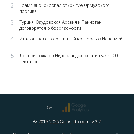
2
Трамп анонсировал открытие Ормузского
пролива
3
Турция, Саудовская Аравия и Пакистан
договорятся о безопасности
4
Италия ввела пограничный контроль с Испанией
5
Лесной пожар в Нидерландах охватил уже 100
гектаров
18
+
© 2015-2026 GolosInfo.com. v.3.7