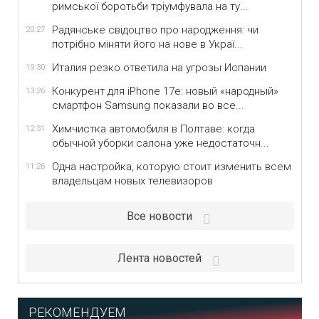
римської боротьби тріумфувала на ту...
Радянське свідоцтво про народження: чи
20:27
потрібно міняти його на нове в Украї...
Италия резко ответила на угрозы Испании
19:30
Конкурент для iPhone 17e: новый «народный»
13:26
смартфон Samsung показали во все...
Химчистка автомобиля в Полтаве: когда
12:31
обычной уборки салона уже недостаточн...
Одна настройка, которую стоит изменить всем
11:26
владельцам новых телевизоров
Все новости
Лента новостей
РЕКОМЕНДУЕМ