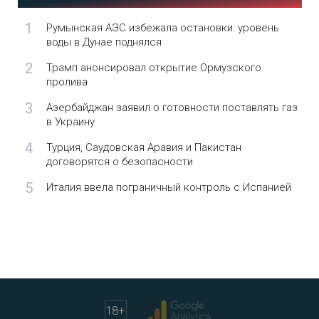
1
Румынская АЭС избежала остановки: уровень
воды в Дунае поднялся
2
Трамп анонсировал открытие Ормузского
пролива
3
Азербайджан заявил о готовности поставлять газ
в Украину
4
Турция, Саудовская Аравия и Пакистан
договорятся о безопасности
5
Италия ввела пограничный контроль с Испанией
18
+