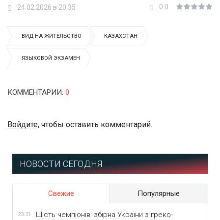
0.0
24.02.2026 в 20:35
ВИД НА ЖИТЕЛЬСТВО
КАЗАХСТАН
ЯЗЫКОВОЙ ЭКЗАМЕН
КОММЕНТАРИИ
:
0
Войдите
, чтобы оставить комментарий.
НОВОСТИ СЕГОДНЯ
Свежие
Популярные
Шість чемпіонів: збірна України з греко-
23:31