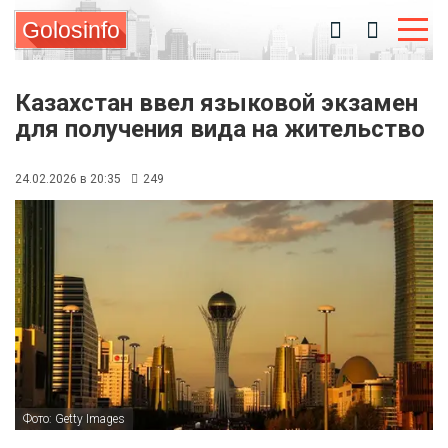
Golosinfo
Казахстан ввел языковой экзамен
для получения вида на жительство
24.02.2026 в 20:35
249
Фото: Getty Images