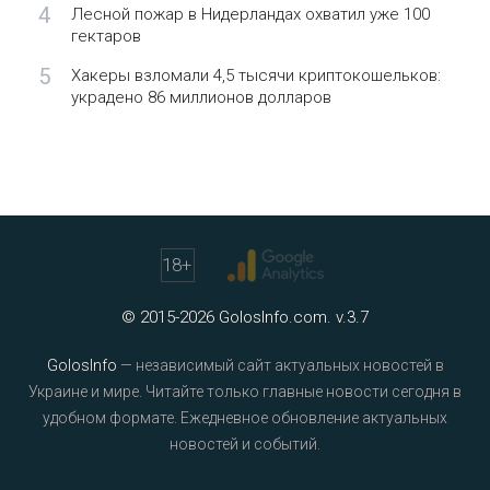
4
Лесной пожар в Нидерландах охватил уже 100
гектаров
5
Хакеры взломали 4,5 тысячи криптокошельков:
украдено 86 миллионов долларов
18
+
© 2015-2026 GolosInfo.com. v.3.7
GolosInfo
— независимый сайт актуальных новостей в
Украине и мире. Читайте только главные новости сегодня в
удобном формате. Ежедневное обновление актуальных
новостей и событий.