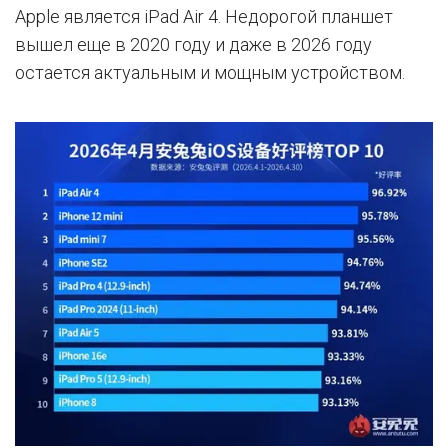
Apple является iPad Air 4. Недорогой планшет
вышел еще в 2020 году и даже в 2026 году
остается актуальным и мощным устройством.