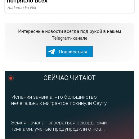
Интересные новости всегда под рукой в нашем
Telegram-канале
Подписаться
СЕЙЧАС ЧИТАЮТ
Испания заявила, что большинство
нелегальных мигрантов покинули Сеуту
Земля начала нагреваться рекордными
темпами: ученые предупредили о нов...