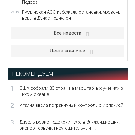
Подрез
Румынская АЭС избежала остановки: уровень
23:19
воды в Дунае поднялся
Все новости
Лента новостей
РЕКОМЕНДУЕМ
1
США собрали 30 стран на масштабных учениях в
Тихом океане
2
Италия ввела пограничный контроль с Испанией
3
Дизель резко подскочит уже в ближайшие дни:
эксперт озвучил неутешительный ...