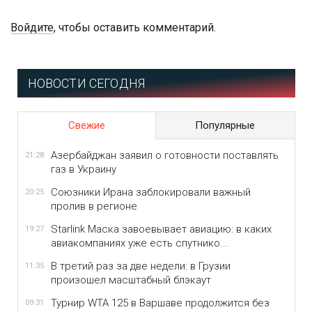
Войдите
, чтобы оставить комментарий.
НОВОСТИ СЕГОДНЯ
Свежие
Популярные
Азербайджан заявил о готовности поставлять
21:28
газ в Украину
Союзники Ирана заблокировали важный
20:25
пролив в регионе
Starlink Маска завоевывает авиацию: в каких
19:27
авиакомпаниях уже есть спутнико...
В третий раз за две недели: в Грузии
11:35
произошел масштабный блэкаут
Турнир WTA 125 в Варшаве продолжится без
09:31