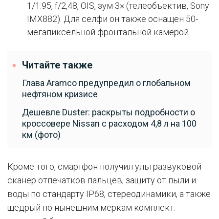
1/1.95, f/2,48, OIS, зум 3× (телеобъектив, Sony
IMX882). Для селфи он также оснащен 50-
мегапиксельной фронтальной камерой.
Читайте также
Глава Aramco предупредил о глобальном
нефтяном кризисе
Дешевле Duster: раскрыты подробности о
кроссовере Nissan с расходом 4,8 л на 100
км (фото)
Кроме того, смартфон получил ультразвуковой
сканер отпечатков пальцев, защиту от пыли и
воды по стандарту IP68, стереодинамики, а также
щедрый по нынешним меркам комплект: