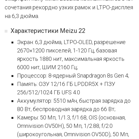
сочетания рекордно узких рамок и LTPO-дисплея
на 6,3 дюйма.
Характеристики Meizu 22
Экран: 6,3 дюйма, LTPO-OLED, разрешение
2670×1200 пикселей, 1-120 Гц, базовая
яркость 1880 нит, максимальная яркость
6000 нит, ШИМ 2160 Гц;
Процессор: 8-ядерный Snapdragon 8s Gen 4;
Память: ОЗУ 12/16 ГБ LPDDR5X + ПЗУ
256/512/1024 ГБ UFS 4.0
Аккумулятор: 5510 мАч, быстрая зарядка до
80 Вт, беспроводная зарядка до 66 Вт;
Камеры: 50 Мп, 1/1.3, f/1.68, OIS (основная,
Omnivision OV50H), 50 Мп, 1/2.88, f/2.0
(широкоугольная, Omnivision OV50D), 50 Мп,