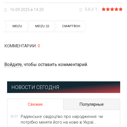
5.0
//
1
16.09.2025 в 14:20
MEIZU
MEIZU 22
СМАРТФОН
КОММЕНТАРИИ
:
0
Войдите
, чтобы оставить комментарий.
НОВОСТИ СЕГОДНЯ
Свежие
Популярные
Радянське свідоцтво про народження: чи
20:27
потрібно міняти його на нове в Украї...