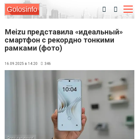
Golosinfo
Meizu представила «идеальный»
смартфон с рекордно тонкими
рамками (фото)
16.09.2025 в 14:20
346
Фото: скриншот