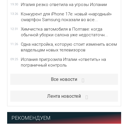
Италия резко ответила на угрозы Испании
19:30
Конкурент для iPhone 17e: новый «народный»
13:26
смартфон Samsung показали во все...
Химчистка автомобиля в Полтаве: когда
12:31
обычной уборки салона уже недостаточн...
Одна настройка, которую стоит изменить всем
11:26
владельцам новых телевизоров
Испания пригрозила Италии «ответить» на
09:25
пограничный контроль
Все новости
Лента новостей
РЕКОМЕНДУЕМ