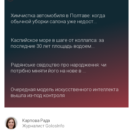
Химчистка автомобиля в Полтаве: когда
обычной уборки салона уже недост...
Каспийское море в шаге от коллапса: за
последние 30 лет площадь водоем...
Радянське свідоцтво про народження: чи
потрібно міняти його на нове в ...
Очередная модель искусственного интеллекта
вышла из-под контроля
Карпова Рада
Журналист GolosInfo