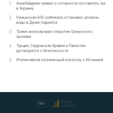
1
Азербайджан заявил о готовности поставлять газ
в Украину
2
Румынская АЭС избежала остановки: уровень
воды в Дунае поднялся
3
Трамп анонсировал открытие Ормузского
пролива
4
Турция, Саудовская Аравия и Пакистан
договорятся о безопасности
5
Италия ввела пограничный контроль с Испанией
18
+