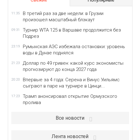
Свежие
Популярные
В третий раз за две недели: в Грузии
11:35
произошел масштабный блэкаут
Турнир WTA 125 в Варшаве продолжится без
09:31
Подрез
Румынская АЭС избежала остановки: уровень
23:19
воды в Дунае поднялся
Доллар по 49 гривен: какой курс экономисты
21:23
прогнозируют до конца 2027 года
Впервые за 4 года: Серена и Винус Уильямс
20:20
сыграют в паре на турнире в Цинци...
Трамп анонсировал открытие Ормузского
17:23
пролива
Все новости
Лента новостей