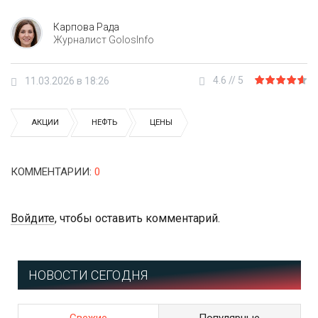
Карпова Рада
Журналист GolosInfo
4.6
//
5
11.03.2026 в 18:26
АКЦИИ
НЕФТЬ
ЦЕНЫ
КОММЕНТАРИИ
:
0
Войдите
, чтобы оставить комментарий.
НОВОСТИ СЕГОДНЯ