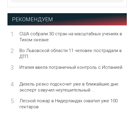
РЕКОМЕНДУЕМ
1
США собрали 30 стран на масштабных учениях в
Тихом океане
2
Во Львовской области 11 человек пострадали в
ДТП
3
Италия ввела пограничный контроль с Испанией
4
Дизель резко подскочит уже в ближайшие дни:
эксперт озвучил неутешительный ...
5
Лесной пожар в Нидерландах охватил уже 100
гектаров