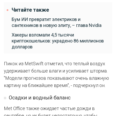
Читайте также
Бум ИИ превратит электриков и
сантехников в новую элиту, – глава Nvidia
Хакеры взломали 4,5 тысячи
криптокошельков: украдено 86 миллионов
долларов
Пикок из MetSwift отметил, что теплый воздух
удерживает больше влаги и усиливает шторма.
"Модели прогнозов показывают очень влажную
картину на ближайшее время", - подчеркнул он.
Осадки и водный баланс
Met Office также ожидает частые дожди в
сентябре, но их будет недостаточно, чтобы