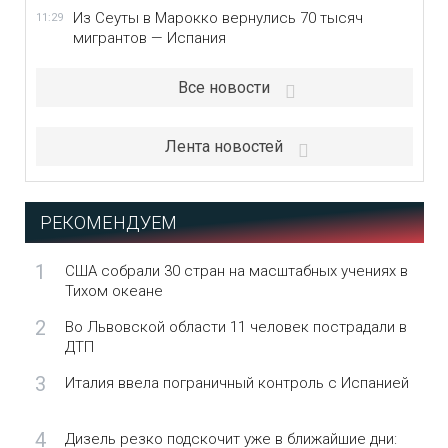
Из Сеуты в Марокко вернулись 70 тысяч
11:29
мигрантов — Испания
Все новости
Лента новостей
РЕКОМЕНДУЕМ
1
США собрали 30 стран на масштабных учениях в
Тихом океане
2
Во Львовской области 11 человек пострадали в
ДТП
3
Италия ввела пограничный контроль с Испанией
4
Дизель резко подскочит уже в ближайшие дни: