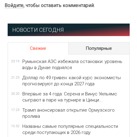
Войдите
, чтобы оставить комментарий.
НОВОСТИ СЕГОДНЯ
Свежие
Популярные
Румынская АЭС избежала остановки: уровень
23:19
воды в Дунае поднялся
Доллар по 49 гривен: какой курс экономисты
21:23
прогнозируют до конца 2027 года
Впервые за 4 года: Серена и Винус Уильямс
20:20
сыграют в паре на турнире в Цинци...
Трамп анонсировал открытие Ормузского
17:23
пролива
Названы самые популярные специальности
15:32
среди поступающих в 2026 году