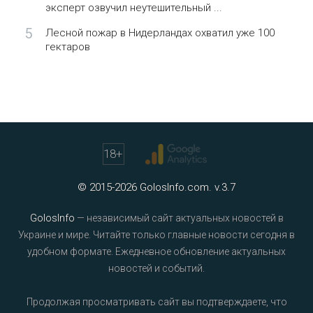
эксперт озвучил неутешительный ...
5
Лесной пожар в Нидерландах охватил уже 100
гектаров
18
+
© 2015-2026 GolosInfo.com. v.3.7
GolosInfo
— независимый сайт актуальных новостей в
Украине и мире. Читайте только главные новости сегодня в
удобном формате. Ежедневное обновление актуальных
новостей и событий.
Продолжая просматривать сайт вы подтверждаете, что