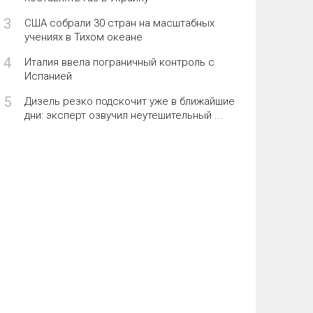
3
США собрали 30 стран на масштабных
учениях в Тихом океане
4
Италия ввела пограничный контроль с
Испанией
5
Дизель резко подскочит уже в ближайшие
дни: эксперт озвучил неутешительный ...