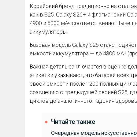
Корейский бренд традиционно не стал э
как в S25. Galaxy S26+ и флагманский Gal
4900 и 5000 мАч соответственно. Нынеш
аккумуляторы.
Базовая модель Galaxy S26 станет единс
емкости аккумулятора — до 4300 мАч (про
Важная деталь заключается в оценке до
этикетки указывают, что батареи всех т
своей емкости после 1200 полных циклов
сравнению с предыдущей серией S25, где
циклов до аналогичного падения здоровь
Читайте также
Очередная модель искусственног