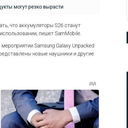
дукты могут резко вырасти
ать, что аккумуляторы S26 станут
использовании, пишет SamMobile.
а мероприятии Samsung Galaxy Unpacked
 представлены новые наушники и другие