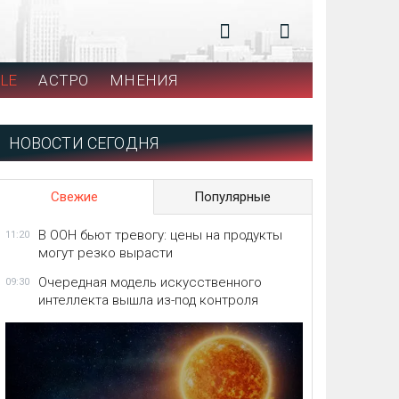
LE
АСТРО
МНЕНИЯ
НОВОСТИ СЕГОДНЯ
Свежие
Популярные
В ООН бьют тревогу: цены на продукты
11:20
могут резко вырасти
Очередная модель искусственного
09:30
интеллекта вышла из-под контроля