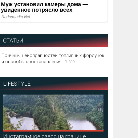
СТАТЬИ
Причины неисправностей топливных форсунок
и способы восстановления
399
LIFESTYLE
Инстаграмное озеро на границе