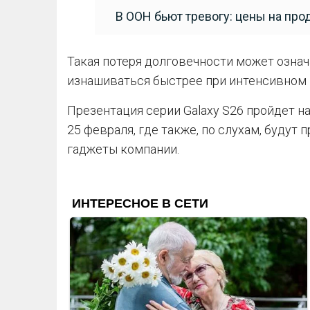
В ООН бьют тревогу: цены на про
Такая потеря долговечности может означ
изнашиваться быстрее при интенсивном 
Презентация серии Galaxy S26 пройдет н
25 февраля, где также, по слухам, будут
гаджеты компании.