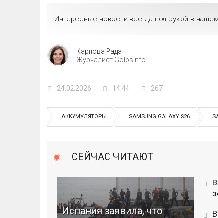
Интересные новости всегда под рукой в нашем
Карпова Рада
Журналист GolosInfo
24.02.2026
14:44
267
АККУМУЛЯТОРЫ
SAMSUNG GALAXY S26
S
СЕЙЧАС ЧИТАЮТ
В
з
Испания заявила, что
В