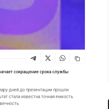
значает сокращение срока службы
 пару дней до презентации прошли
ьтат стала известна точная емкость
вечность.