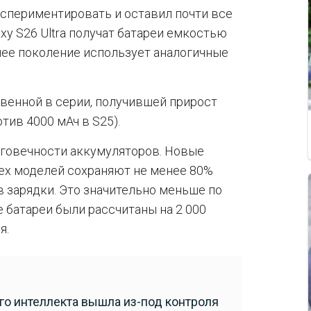
кспериментировать и оставил почти все
axy S26 Ultra получат батареи емкостью
нее поколение использует аналогичные
твенной в серии, получившей прирост
тив 4000 мАч в S25).
лговечности аккумуляторов. Новые
рех моделей сохраняют не менее 80%
 зарядки. Это значительно меньше по
 батареи были рассчитаны на 2 000
я.
о интеллекта вышла из-под контроля