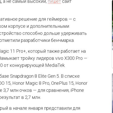
ц, а не самый высокий,
пишет
сайт
имативное решение для геймеров — с
ком корпусе и дополнительными
Устройство способно дольше удерживать
отметили разработчики бенчмарка.
gic 11 Pro+, который также работает на
амыкает тройку лидеров vivo X300 Pro —
00 от конкурирующей MediaTek.
зе Snapdragon 8 Elite Gen 5. В списке
 15, Honor Magic 8 Pro, OnePlus 15, Honor
е 3,7 млн очков — для сравнения, iPhone
езультат в 2,7 млн.
орый в начале января представили для