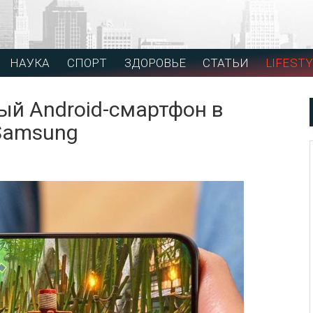
НАУКА
СПОРТ
ЗДОРОВЬЕ
СТАТЬИ
LIFESTY
й Android-смартфон в
 Samsung