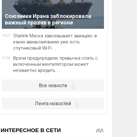
Союзники Ирана заблокировали
важный пролив в регионе
Starlink Маска завоевывает авиацию: в
19:27
каких авиакомпаниях уже есть
спутниковый Wi-Fi ...
Врачи предупредили: привычка спать с
17:34
включенным вентилятором может
незаметно вредить ...
Все новости
Лента новостей