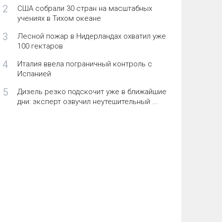
2
США собрали 30 стран на масштабных
учениях в Тихом океане
3
Лесной пожар в Нидерландах охватил уже
100 гектаров
4
Италия ввела пограничный контроль с
Испанией
5
Дизель резко подскочит уже в ближайшие
дни: эксперт озвучил неутешительный ...