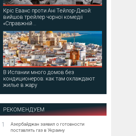
Кріс Еванс проти Ані Тейлор-Джой:
вийшов трейлер чорної комедії
«Справжній ...
В Испании много домов без
кондиционеров: как там охлаждают
жилье в жару
РЕКОМЕНДУЕМ
1
Азербайджан заявил о готовности
поставлять газ в Украину