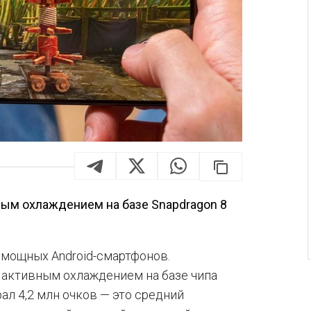
вным охлаждением на базе Snapdragon 8
 мощных Android-смартфонов.
с активным охлаждением на базе чипа
рал 4,2 млн очков — это средний