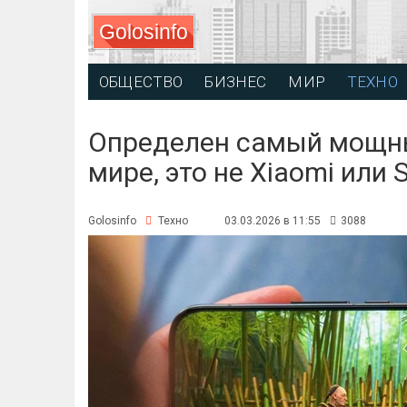
Golosinfo
ОБЩЕСТВО
БИЗНЕС
МИР
ТЕХНО
Определен самый мощны
мире, это не Xiaomi или
Golosinfo
Техно
03.03.2026 в 11:55
3088