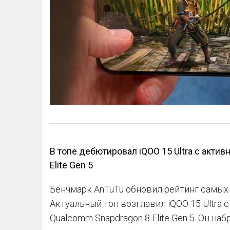
В топе дебютировал iQOO 15 Ultra с акти
Elite Gen 5
Бенчмарк AnTuTu обновил рейтинг самых
Актуальный топ возглавил iQOO 15 Ultra 
Qualcomm Snapdragon 8 Elite Gen 5. Он наб