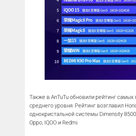
Также в AnTuTu обновили рейтинг самых
среднего уровня. Рейтинг возглавил Hono
однокристальной системы Dimensity 8500
Oppo, IQOO и Redmi.