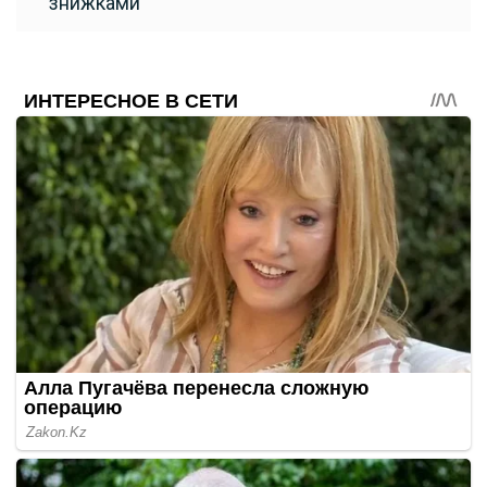
знижками