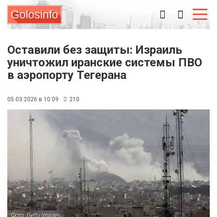
Golosinfo
Оставили без защиты: Израиль
уничтожил иранские системы ПВО
в аэропорту Тегерана
05.03.2026 в 10:09
210
Фото: Getty Images