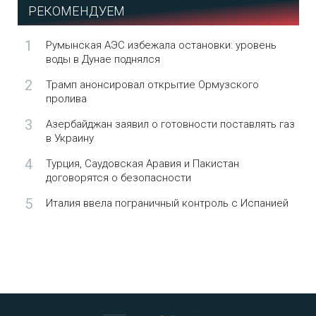
РЕКОМЕНДУЕМ
1
Румынская АЭС избежала остановки: уровень
воды в Дунае поднялся
2
Трамп анонсировал открытие Ормузского
пролива
3
Азербайджан заявил о готовности поставлять газ
в Украину
4
Турция, Саудовская Аравия и Пакистан
договорятся о безопасности
5
Италия ввела пограничный контроль с Испанией