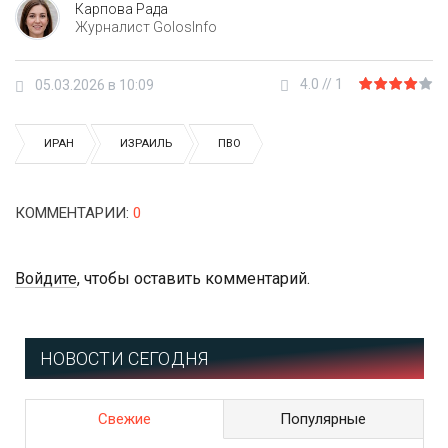
Карпова Рада
Журналист GolosInfo
4.0
//
1
05.03.2026 в 10:09
ИРАН
ИЗРАИЛЬ
ПВО
КОММЕНТАРИИ
:
0
Войдите
, чтобы оставить комментарий.
НОВОСТИ СЕГОДНЯ
Свежие
Популярные