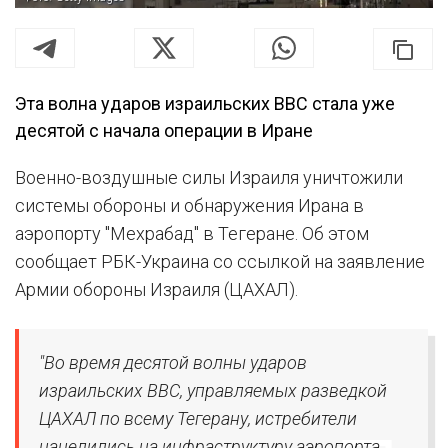
Эта волна ударов израильских ВВС стала уже
десятой с начала операции в Иране
Военно-воздушные силы Израиля уничтожили
системы обороны и обнаружения Ирана в
аэропорту "Мехрабад" в Тегеране. Об этом
сообщает РБК-Украина со ссылкой на заявление
Армии обороны Израиля (ЦАХАЛ).
"Во время десятой волны ударов
израильских ВВС, управляемых разведкой
ЦАХАЛ по всему Тегерану, истребители
нацелились на инфраструктуру аэропорта