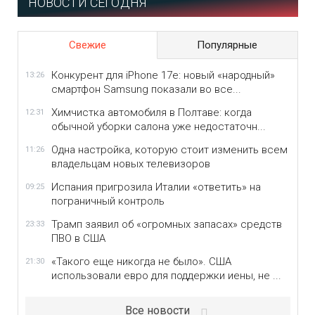
НОВОСТИ СЕГОДНЯ
Свежие
Популярные
Конкурент для iPhone 17e: новый «народный»
13:26
смартфон Samsung показали во все...
Химчистка автомобиля в Полтаве: когда
12:31
обычной уборки салона уже недостаточн...
Одна настройка, которую стоит изменить всем
11:26
владельцам новых телевизоров
Испания пригрозила Италии «ответить» на
09:25
пограничный контроль
Трамп заявил об «огромных запасах» средств
23:33
ПВО в США
«Такого еще никогда не было». США
21:30
использовали евро для поддержки иены, не ...
Все новости