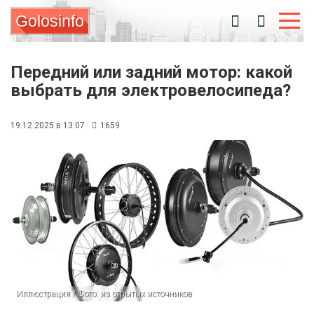
Golosinfo
Передний или задний мотор: какой
выбрать для электровелосипеда?
19.12.2025 в 13:07
1659
Иллюстрация / Фото: из отрытых источников