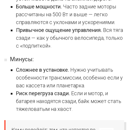
Больше мощности.
Часто задние моторы
рассчитаны на 500 Вт и выше — легко
справляются с уклонами и ускорениями.
Привычное ощущение управления.
Вся тяга
сзади — как у обычного велосипеда, только
с «подпиткой».
Минусы:
Сложнее в установке.
Нужно учитывать
особенности трансмиссии, особенно если у
вас кассета или планетарка.
Риск перегруза сзади.
Если и мотор, и
батарея находятся сзади, байк может стать
тяжеловатым на хвост.
Кому подойдёт: тем, кто катается по