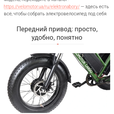
https://velomotor.ua/ru/elektronabory/
— здесь есть
всё, чтобы собрать электровелосипед под себя.
Передний привод: просто,
удобно, понятно