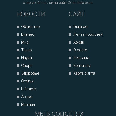
открытой ссылки на сайт GolosInfo.com.
НОВОСТИ
САЙТ
Общество
Главная
Бизнес
Лента новостей
Мир
Архив
Техно
О сайте
Наука
Реклама
Спорт
Контакты
Здоровье
Карта сайта
Статьи
Lifestyle
Астро
Мнения
МЫ В СОЦСЕТЯХ