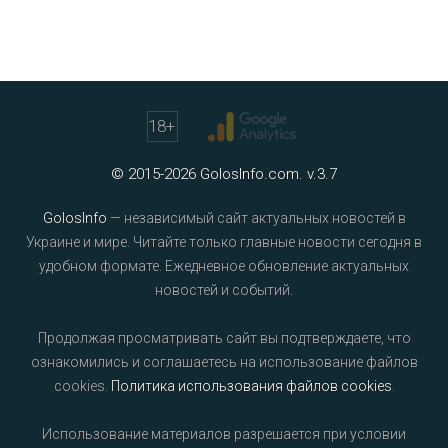
18
+
© 2015-2026 GolosInfo.com. v.3.7
GolosInfo
— независимый сайт актуальных новостей в
Украине и мире. Читайте только главные новости сегодня в
удобном формате. Ежедневное обновление актуальных
новостей и событий.
Продолжая просматривать сайт вы подтверждаете, что
ознакомились и соглашаетесь на использование файлов
cookies.
Политика использования файлов cookies
.
Использование материалов разрешается при условии