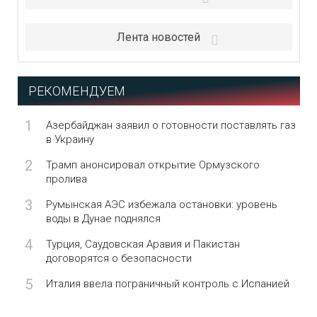
Лента новостей
РЕКОМЕНДУЕМ
1
Азербайджан заявил о готовности поставлять газ
в Украину
2
Трамп анонсировал открытие Ормузского
пролива
3
Румынская АЭС избежала остановки: уровень
воды в Дунае поднялся
4
Турция, Саудовская Аравия и Пакистан
договорятся о безопасности
5
Италия ввела пограничный контроль с Испанией