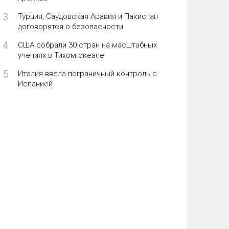
3
Турция, Саудовская Аравия и Пакистан
договорятся о безопасности
4
США собрали 30 стран на масштабных
учениях в Тихом океане
5
Италия ввела пограничный контроль с
Испанией