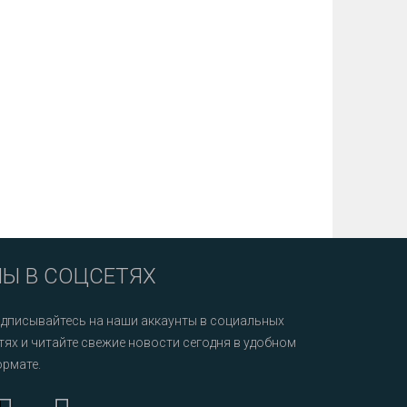
Ы В СОЦСЕТЯХ
дписывайтесь на наши аккаунты в социальных
тях и читайте свежие новости сегодня в удобном
рмате.