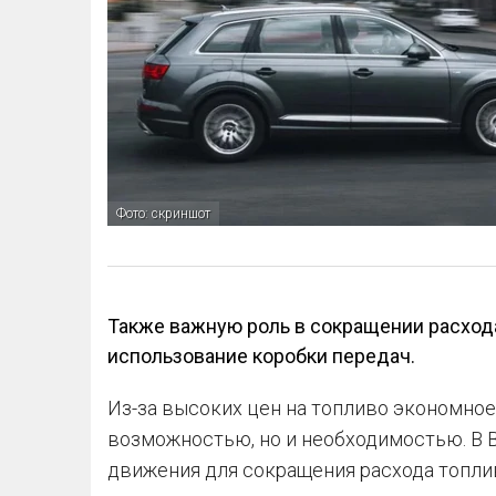
Фото: скриншот
Также важную роль в сокращении расхода
использование коробки передач.
Из-за высоких цен на топливо экономно
возможностью, но и необходимостью. В B
движения для сокращения расхода топли