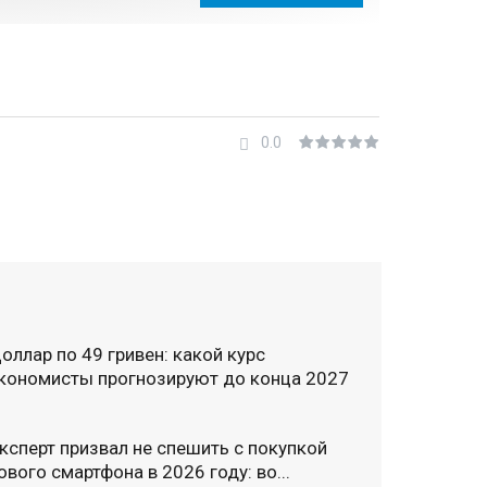
0.0
оллар по 49 гривен: какой курс
кономисты прогнозируют до конца 2027
ксперт призвал не спешить с покупкой
ового смартфона в 2026 году: во...