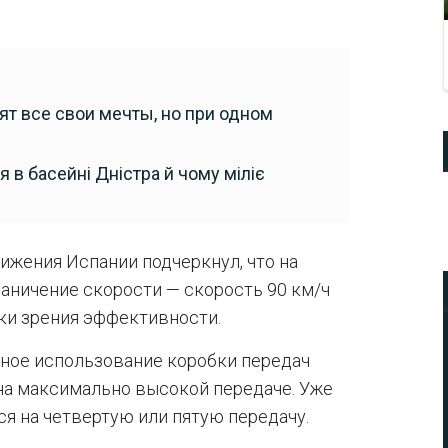
ят все свои мечты, но при одном
я в басейні Дністра й чому міліє
ижения Испании подчеркнул, что на
раничение скорости — скорость 90 км/ч
чки зрения эффективности.
тное использование коробки передач
на максимально высокой передаче. Уже
ся на четвертую или пятую передачу.