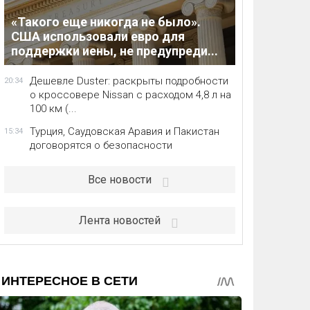
«Такого еще никогда не было».
США использовали евро для
поддержки иены, не предупреди...
Дешевле Duster: раскрыты подробности
20:34
о кроссовере Nissan с расходом 4,8 л на
100 км (...
Турция, Саудовская Аравия и Пакистан
15:34
договорятся о безопасности
Все новости
Лента новостей