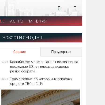
LE
АСТРО
МНЕНИЯ
НОВОСТИ СЕГОДНЯ
Свежие
Популярные
Каспийское море в шаге от коллапса: за
07:30
последние 30 лет площадь водоема
резко сократи...
Трамп заявил об «огромных запасах»
23:33
средств ПВО в США