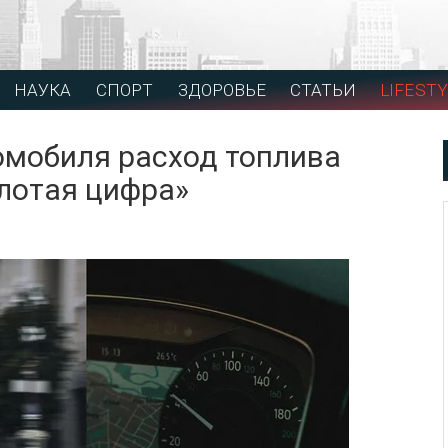
НАУКА
СПОРТ
ЗДОРОВЬЕ
СТАТЬИ
LIFESTY
омобиля расход топлива
лотая цифра»