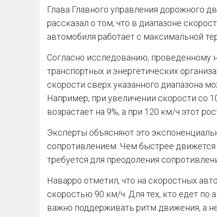
Глава Главного управления дорожного д
рассказал о том, что в диапазоне скорост
автомобиля работает с максимальной т
Согласно исследованию, проведенному н
транспортных и энергетических организа
скорости сверх указанного диапазона мо
Например, при увеличении скорости со 10
возрастает на 9%, а при 120 км/ч этот ро
Эксперты объясняют это экспоненциаль
сопротивлением. Чем быстрее движется 
требуется для преодоления сопротивлени
Наварро отметил, что на скоростных авто
скоростью 90 км/ч. Для тех, кто едет по
важно поддерживать ритм движения, а н