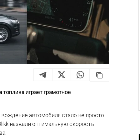
 топлива играет грамотное
е вождение автомобиля стало не просто
likk назвали оптимальную скорость
ва.