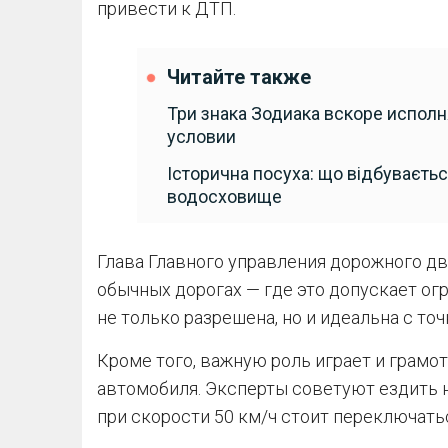
привести к ДТП.
Читайте также
Три знака Зодиака вскоре исполн
условии
Історична посуха: що відбуваєтьс
водосховище
Глава Главного управления дорожного дв
обычных дорогах — где это допускает ог
не только разрешена, но и идеальна с то
Кроме того, важную роль играет и грамо
автомобиля. Эксперты советуют ездить 
при скорости 50 км/ч стоит переключать