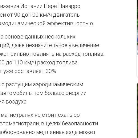
вижения Испании Пере Наварро
ей от 90 до 100 км/ч двигатель
ермодинамической эффективностью.
а основе данных нескольких
ций, даже незначительное увеличение
жет сильно повлиять на расход топлива.
0 до 110 км/ч расход топлива
ст уже составляет 30%.
но растущим аэродинамическим
автомобиль, тем больше энергии
я воздуха.
магистралях не стоит ехать со
 автомагистрали, в целях безопасности
еобоснованно медленная езда может