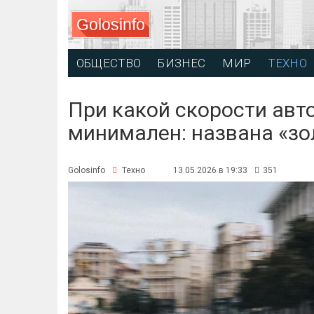
Golosinfo
ОБЩЕСТВО
БИЗНЕС
МИР
ТЕХНО
При какой скорости авт
минимален: названа «зо
Golosinfo
Техно
13.05.2026 в 19:33
351