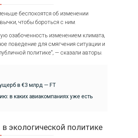
меньше беспокоятся об изменении
вычки, чтобы бороться с ним.
ю озабоченность изменением климата,
е поведение для смягчения ситуации и
убличной политике", — сказали авторы.
ущерб в €3 млрд — FT
цию: в каких авиакомпаниях уже есть
 в экологической политике