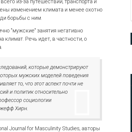
всего из-за путешествий, транспорта и
ены изменением климата и менее охотно
и борьбы с ним.
ично "мужские" занятия негативно
 климат. Речь идет, в частности, о
.
сследований, которые демонстрируют
которых мужских моделей поведения
вляет то, что этот аспект почти не
сий и политик относительно
профессор социологии
Джефф Хирн.
l Journal for Masculinity Studies, авторы