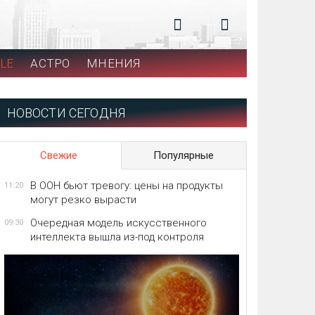
LE
АСТРО
МНЕНИЯ
НОВОСТИ СЕГОДНЯ
Свежие
Популярные
В ООН бьют тревогу: цены на продукты
11:20
могут резко вырасти
Очередная модель искусственного
09:30
интеллекта вышла из-под контроля