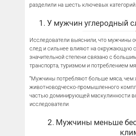
разделили на шесть ключевых категорий
1. У мужчин углеродный с
Исследователи выяснили, что мужчины 
след и сильнее влияют на окружающую ср
значительной степени связано с больши
транспорта, туризмом и потреблением мя
"Мужчины потребляют больше мяса, чем 
животноводческо-промышленного компле
частью доминирующей маскулинности во 
исследователи.
2. Мужчины меньше бес
кли