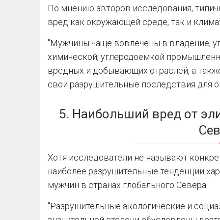
По мнению авторов исследования, типичн
вред как окружающей среде, так и клима
"Мужчины чаще вовлечены в владение, у
химической, углеродоемкой промышленно
вредных и добывающих отраслей, а также
свои разрушительные последствия для о
5. Наибольший вред от эл
Сев
Хотя исследователи не называют конкрет
наиболее разрушительные тенденции ха
мужчин в странах глобального Севера.
"Разрушительные экологические и социа
значительной степени обусловлены дея