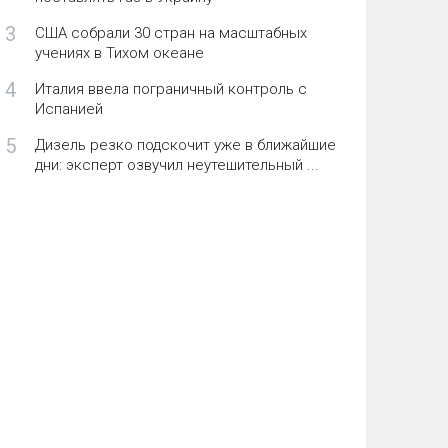
3
США собрали 30 стран на масштабных
учениях в Тихом океане
4
Италия ввела пограничный контроль с
Испанией
5
Дизель резко подскочит уже в ближайшие
дни: эксперт озвучил неутешительный ...