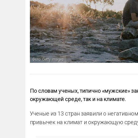
Фото: Getty Images
По словам ученых, типично «мужские» за
окружающей среде, так и на климате.
Ученые из 13 стран заявили о негативно
привычек на климат и окружающую среду. 