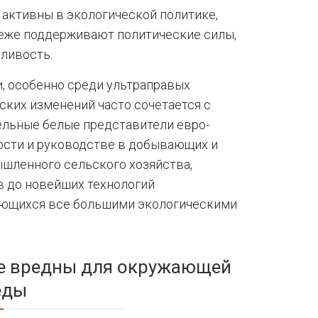
 активны в экологической политике,
реже поддерживают политические силы,
ливость.
, особенно среди ультраправых
ских изменений часто сочетается с
ельные белые представители евро-
ости и руководстве в добывающих и
шленного сельского хозяйства,
 до новейших технологий
ающихся все большими экологическими
ее вредны для окружающей
еды