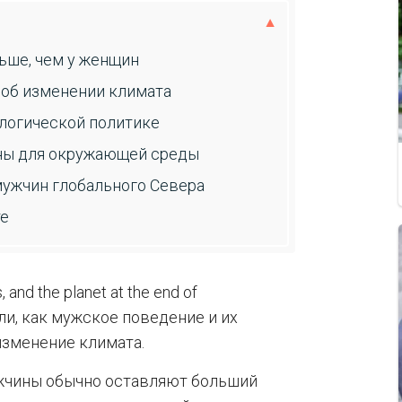
льше, чем у женщин
 об изменении климата
ологической политике
дны для окружающей среды
мужчин глобального Севера
те
and the planet at the end of
ли, как мужское поведение и их
изменение климата.
ужчины обычно оставляют больший