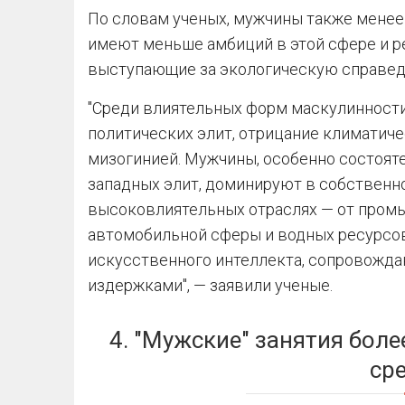
По словам ученых, мужчины также менее
имеют меньше амбиций в этой сфере и 
выступающие за экологическую справед
"Среди влиятельных форм маскулинности
политических элит, отрицание климатиче
мизогинией. Мужчины, особенно состоят
западных элит, доминируют в собственн
высоковлиятельных отраслях — от промы
автомобильной сферы и водных ресурсов
искусственного интеллекта, сопровожд
издержками", — заявили ученые.
4. "Мужские" занятия бол
ср