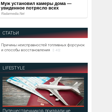
СТАТЬИ
Причины неисправностей топливных форсунок
и способы восстановления
402
LIFESTYLE
Путешественников призвали не