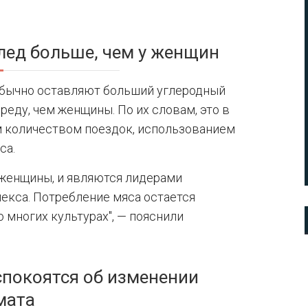
.
лед больше, чем у женщин
обычно оставляют больший углеродный
еду, чем женщины. По их словам, это в
м количеством поездок, использованием
са.
женщины, и являются лидерами
кса. Потребление мяса остается
многих культурах", — пояснили
покоятся об изменении
мата