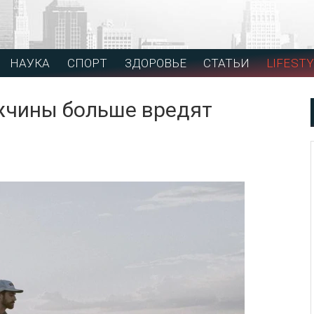
НАУКА
СПОРТ
ЗДОРОВЬЕ
СТАТЬИ
LIFESTY
жчины больше вредят