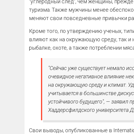
"углеродный след", чем женщины, прежде 
туризма. Также мужчины менее обеспоко
меняют свои повседневные привычки рад
Кроме того, по утверждению ученых, тип
влияют как на окружающую среду, так и на
рыбалке, охоте, а также потреблении мяса
"Сейчас уже существует немало и
очевидное негативное влияние не
на окружающую среду и климат. Уди
учитывается в большинстве дискус
устойчивого будущего", — заявил 
Хаддерсфилдского университета 
Свои выводы, опубликованные в Internationa