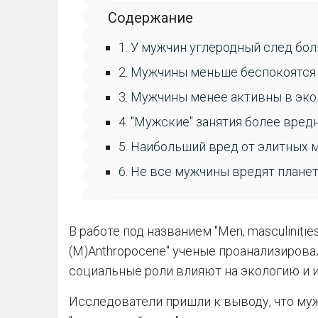
Содержание
1. У мужчин углеродный след бо
2. Мужчины меньше беспокоятся
3. Мужчины менее активны в эк
4. "Мужские" занятия более вре
5. Наибольший вред от элитных 
6. Не все мужчины вредят плане
В работе под названием "Men, masculinities, 
(M)Anthropocene" ученые проанализирова
социальные роли влияют на экологию и 
Исследователи пришли к выводу, что м