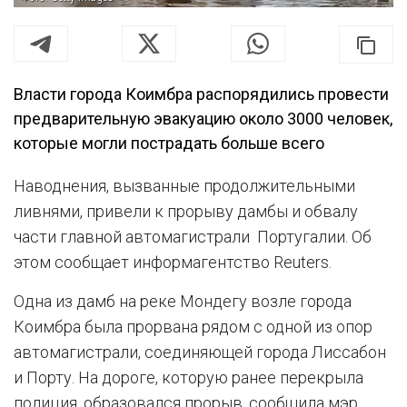
Власти города Коимбра распорядились провести
предварительную эвакуацию около 3000 человек,
которые могли пострадать больше всего
Наводнения, вызванные продолжительными
ливнями, привели к прорыву дамбы и обвалу
части главной автомагистрали Португалии. Об
этом сообщает информагентство Reuters.
Одна из дамб на реке Мондегу возле города
Коимбра была прорвана рядом с одной из опор
автомагистрали, соединяющей города Лиссабон
и Порту. На дороге, которую ранее перекрыла
полиция, образовался прорыв, сообщила мэр