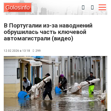
Golosinfo
В Португалии из-за наводнений
обрушилась часть ключевой
автомагистрали (видео)
12.02.2026 в 13:18
299
Фото: Getty Images