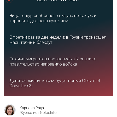
Яйца от кур свободного выгула не так уж и
хороши: в два раза хуже, чем...
В третий раз за две недели: в Грузии произошел
масштабный блэкаут
Тысячи мигрантов прорвались в Испанию:
правительство направило войска
Девятая жизнь: каким будет новый Chevrolet
Corvette C9
Карпова Рада
Журналист GolosInfo