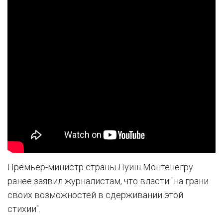
Премьер-министр страны Луиш Монтенегру
ранее заявил журналистам, что власти "на грани
своих возможностей в сдерживании этой
стихии".