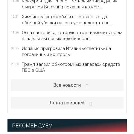
Конкурент для iPhone 17e: новый «народный»
13:26
смартфон Samsung показали во все...
Химчистка автомобиля в Полтаве: когда
12:31
обычной уборки салона уже недостаточн...
Одна настройка, которую стоит изменить всем
11:26
владельцам новых телевизоров
Испания пригрозила Италии «ответить» на
09:25
пограничный контроль
Трамп заявил об «огромных запасах» средств
23:33
ПВО в США
Все новости
Лента новостей
РЕКОМЕНДУЕМ