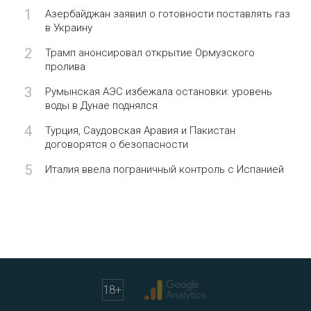
1
Азербайджан заявил о готовности поставлять газ
в Украину
2
Трамп анонсировал открытие Ормузского
пролива
3
Румынская АЭС избежала остановки: уровень
воды в Дунае поднялся
4
Турция, Саудовская Аравия и Пакистан
договорятся о безопасности
5
Италия ввела пограничный контроль с Испанией
18
+