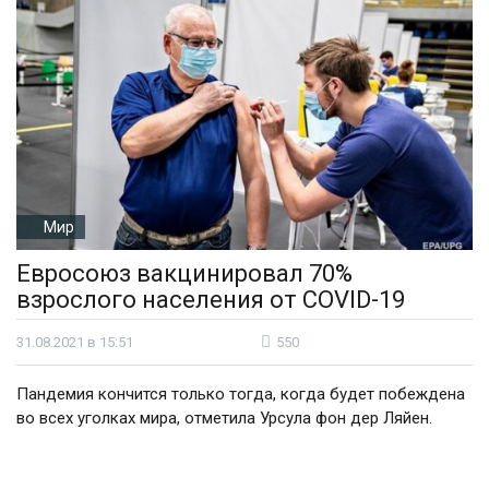
Мир
Евросоюз вакцинировал 70%
взрослого населения от COVID-19
31.08.2021 в 15:51
550
Пандемия кончится только тогда, когда будет побеждена
во всех уголках мира, отметила Урсула фон дер Ляйен.