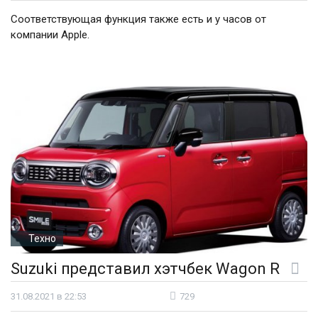
Соответствующая функция также есть и у часов от
компании Apple.
Техно
Suzuki представил хэтчбек Wagon R
31.08.2021 в 22:53
729