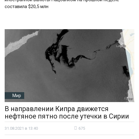
составила $20,5 млн
Мир
В направлении Кипра движется
нефтяное пятно после утечки в Сирии
31.08.2021 в 13:40
675