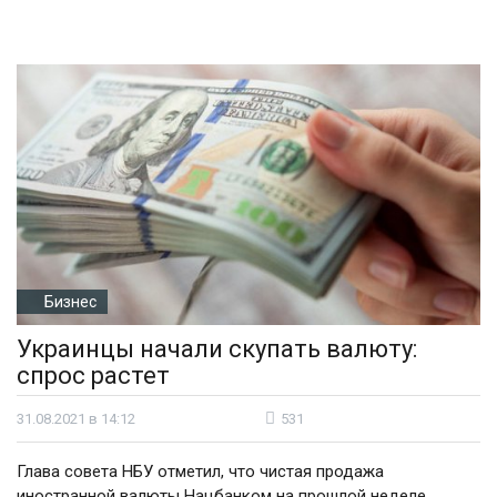
Бизнес
Украинцы начали скупать валюту:
спрос растет
31.08.2021 в 14:12
531
Глава совета НБУ отметил, что чистая продажа
иностранной валюты Нацбанком на прошлой неделе