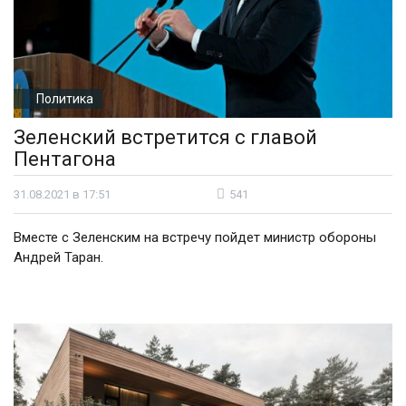
Политика
Зеленский встретится с главой
Пентагона
31.08.2021 в 17:51
541
Вместе с Зеленским на встречу пойдет министр обороны
Андрей Таран.