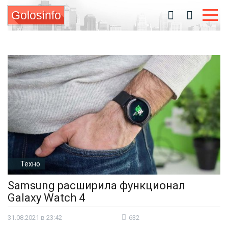
Golosinfo
Техно
Samsung расширила функционал
Galaxy Watch 4
31.08.2021 в 23:42
632