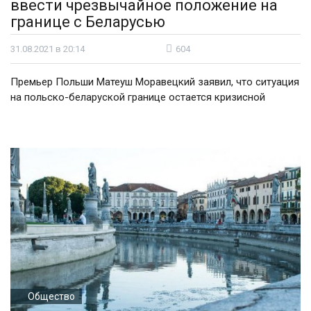
ввести чрезвычайное положение на
границе с Беларусью
31.08.2021 в 20:14
604
Премьер Польши Матеуш Моравецкий заявил, что ситуация
на польско-беларуской границе остается кризисной
Общество