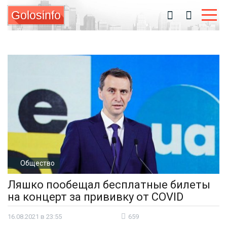
Golosinfo
Общество
Ляшко пообещал бесплатные билеты
на концерт за прививку от COVID
16.08.2021 в 23:55
659