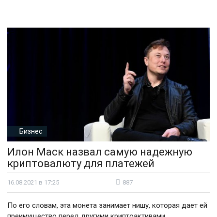
Бизнес
Илон Маск назвал самую надежную
криптовалюту для платежей
16.08.2021 в 17:25
887
По его словам, эта монета занимает нишу, которая дает ей
преимущество перед другими криптоактивами.