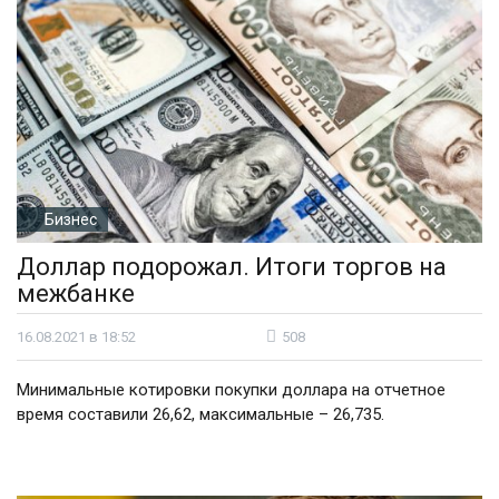
Бизнес
Доллар подорожал. Итоги торгов на
межбанке
16.08.2021 в 18:52
508
Минимальные котировки покупки доллара на отчетное
время составили 26,62, максимальные – 26,735.