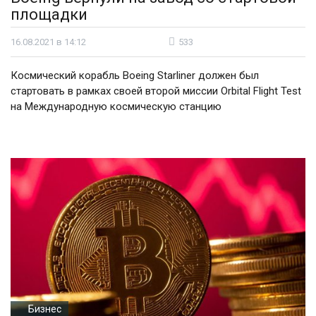
площадки
16.08.2021 в 14:12
533
Космический корабль Boeing Starliner должен был
стартовать в рамках своей второй миссии Orbital Flight Test
на Международную космическую станцию
Бизнес