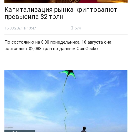
Капитализация рынка криптовалют
превысила $2 трлн
16.08.2021 в 13:47
574
По состоянию на 8:30 понедельника, 16 августа она
составляет $2,088 трлн по данным CoinGecko.