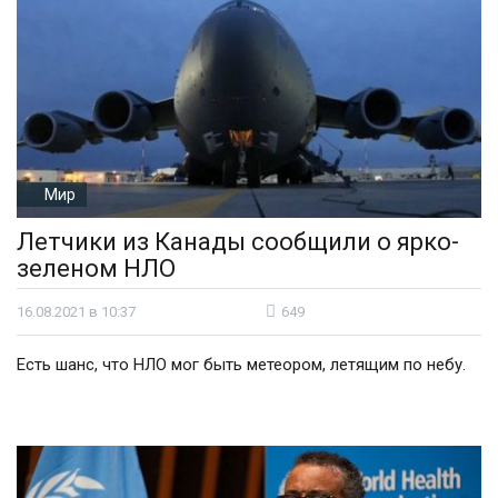
Мир
Летчики из Канады сообщили о ярко-
зеленом НЛО
16.08.2021 в 10:37
649
Есть шанс, что НЛО мог быть метеором, летящим по небу.