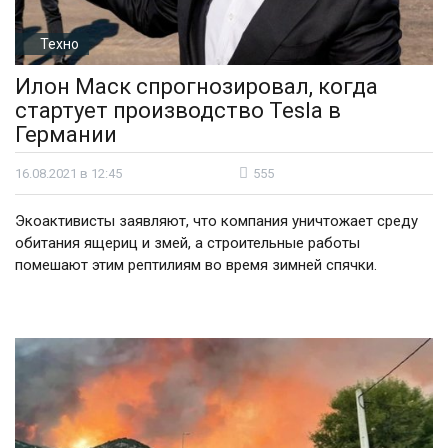
Техно
Илон Маск спрогнозировал, когда
стартует производство Tesla в
Германии
16.08.2021 в 12:45
555
Экоактивисты заявляют, что компания уничтожает среду
обитания ящериц и змей, а строительные работы
помешают этим рептилиям во время зимней спячки.