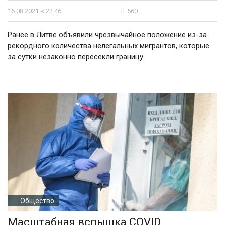
16.08.2021 в 22:46
560
Ранее в Литве объявили чрезвычайное положение из-за
рекордного количества нелегальных мигрантов, которые
за сутки незаконно пересекли границу.
Общество
Масштабная вспышка COVID