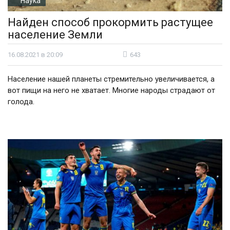
Наука
Найден способ прокормить растущее
население Земли
16.08.2021 в 20:09
643
Население нашей планеты стремительно увеличивается, а
вот пищи на него не хватает. Многие народы страдают от
голода.