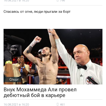
16.08.2021 в 16:20
796
Спасаясь от огня, люди прыгали за борт
Спорт
Внук Мохаммеда Али провел
дебютный бой в карьере
16.08.2021 в 16:20
461