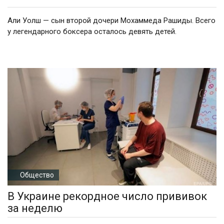
Али Уолш — сын второй дочери Мохаммеда Рашиды. Всего
у легендарного боксера осталось девять детей.
Общество
В Украине рекордное число прививок
за неделю