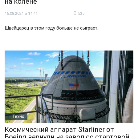
на колене
16.08.2021 в 14:41
535
Швейцарец в этом году больше не сыграет.
Техно
Космический аппарат Starliner от
Boeing вернули на завод со стартовой