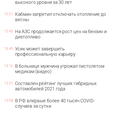
высокого уровня за 30 лет
Кабмин запретил отключать отопление до
15:51
весны
На АЗС продолжается рост цен на бензин и
15:40
дизтопливо
Усик может завершить
14:40
профессиональную карьеру
В больнице мужчина угрожал пистолетом
14:16
медикам (видео)
Составлен рейтинг лучших гибридных
13:31
автомобилей 2021 года
В РФ впервые более 40 тысяч COVID-
13:08
случаев за сутки