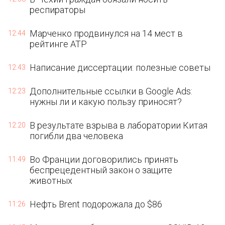
респираторы
Марченко продвинулся на 14 мест в
12:44
рейтинге ATP
Написание диссертации: полезные советы
12:43
Дополнительные ссылки в Google Ads:
12:23
нужны ли и какую пользу приносят?
В результате взрыва в лаборатории Китая
12:20
погибли два человека
Во Франции договорились принять
11:49
беспрецедентный закон о защите
животных
Нефть Brent подорожала до $86
11:26