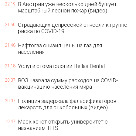
В Австрии уже несколько дней бушует
22:19
масштабный лесной пожар (видео)
Страдающих депрессией отнесли к группе
21:50
риска по COVID-19
Нафтогаз снизил цены на газ для
21:48
населения
Услуги стоматологии Hellas Dental
21:18
ВОЗ назвала сумму расходов на COVID-
20:37
вакцинацию населения мира
Полиция задержала фальсификаторов
20:07
лекарств для онкобольных (видео)
Маск хочет открыть университет с
19:47
названием TITS