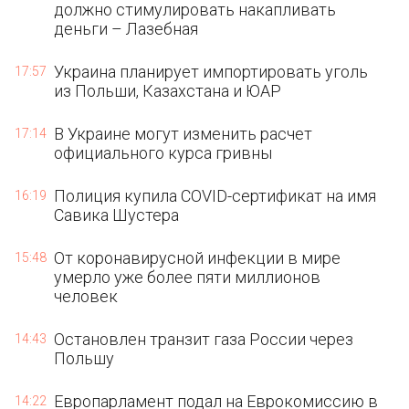
должно стимулировать накапливать
деньги – Лазебная
Украина планирует импортировать уголь
17:57
из Польши, Казахстана и ЮАР
В Украине могут изменить расчет
17:14
официального курса гривны
Полиция купила COVID-сертификат на имя
16:19
Савика Шустера
От коронавирусной инфекции в мире
15:48
умерло уже более пяти миллионов
человек
Остановлен транзит газа России через
14:43
Польшу
Европарламент подал на Еврокомиссию в
14:22