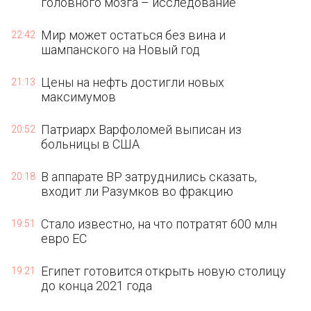
головного мозга – исследование
Мир может остаться без вина и
22:42
шампанского на Новый год
Цены на нефть достигли новых
21:13
максимумов
Патриарх Варфоломей выписан из
20:52
больницы в США
В аппарате ВР затруднились сказать,
20:18
входит ли Разумков во фракцию
Стало известно, на что потратят 600 млн
19:51
евро ЕС
Египет готовится открыть новую столицу
19:21
до конца 2021 года