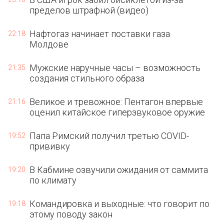
пределов штрафной (видео)
Нафтогаз начинает поставки газа
22:18
Молдове
Мужские наручные часы – возможность
21:35
создания стильного образа
Великое и тревожное: Пентагон впервые
21:16
оценил китайское гиперзвуковое оружие
Папа Римский получил третью COVID-
19:52
прививку
В Кабмине озвучили ожидания от саммита
19:20
по климату
Командировка и выходные: что говорит по
19:18
этому поводу закон