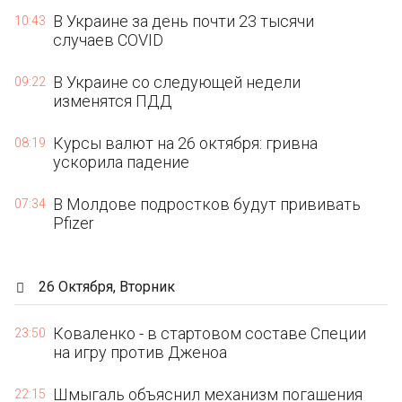
В Украине за день почти 23 тысячи
10:43
случаев COVID
В Украине со следующей недели
09:22
изменятся ПДД
Курсы валют на 26 октября: гривна
08:19
ускорила падение
В Молдове подростков будут прививать
07:34
Pfizer
26 Октября, Вторник
Коваленко - в стартовом составе Специи
23:50
на игру против Дженоа
Шмыгаль объяснил механизм погашения
22:15