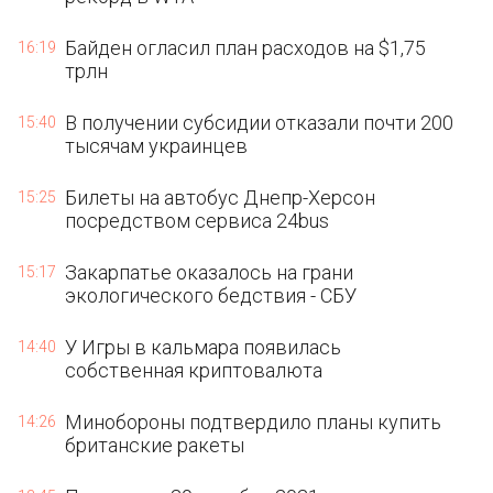
Байден огласил план расходов на $1,75
16:19
трлн
В получении субсидии отказали почти 200
15:40
тысячам украинцев
Билеты на автобус Днепр-Херсон
15:25
посредством сервиса 24bus
Закарпатье оказалось на грани
15:17
экологического бедствия - СБУ
У Игры в кальмара появилась
14:40
собственная криптовалюта
Минобороны подтвердило планы купить
14:26
британские ракеты