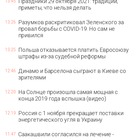
Праздники 29 октября 2021: традиции,
13:45
приметы, что нельзя делать
Разумков раскритиковал Зеленского за
13:26
провал борьбы с COVID-19. Но сам не
привился
Польша отказывается платить Евросоюзу
13:25
штрафы из-за судебной реформы
Динамо и Барселона сыграют в Киеве со
12:46
зрителями
На Солнце произошла самая мощная с
12:20
конца 2019 года вспышка (видео)
Россия с 1 ноября прекращает поставки
12:19
энергетического угля в Украину
Саакашвили согласился на лечение -
11:47