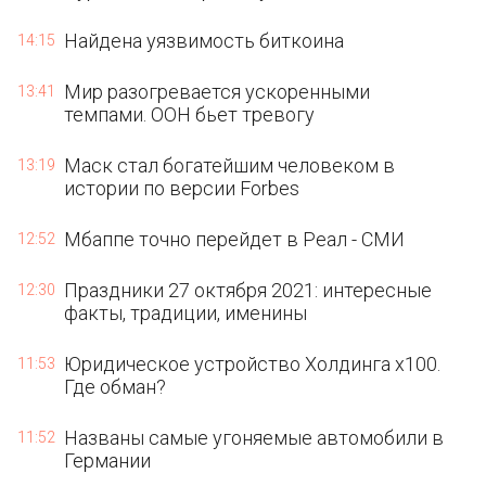
Найдена уязвимость биткоина
14:15
Мир разогревается ускоренными
13:41
темпами. ООН бьет тревогу
Маск стал богатейшим человеком в
13:19
истории по версии Forbes
Мбаппе точно перейдет в Реал - СМИ
12:52
Праздники 27 октября 2021: интересные
12:30
факты, традиции, именины
Юридическое устройство Холдинга х100.
11:53
Где обман?
Названы самые угоняемые автомобили в
11:52
Германии