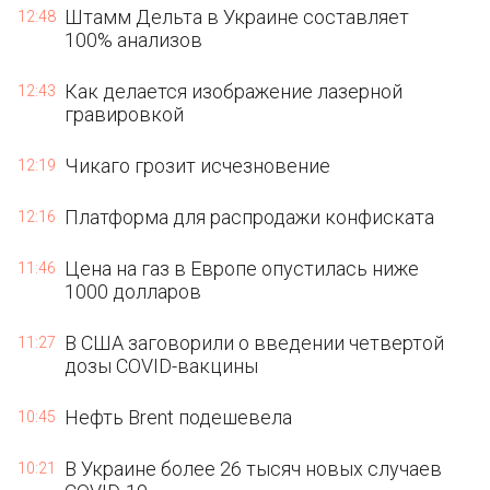
Штамм Дельта в Украине составляет
12:48
100% анализов
Как делается изображение лазерной
12:43
гравировкой
Чикаго грозит исчезновение
12:19
Платформа для распродажи конфиската
12:16
Цена на газ в Европе опустилась ниже
11:46
1000 долларов
В США заговорили о введении четвертой
11:27
дозы COVID-вакцины
Нефть Brent подешевела
10:45
В Украине более 26 тысяч новых случаев
10:21