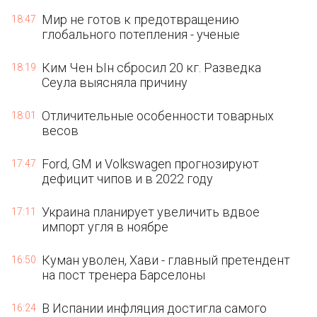
Мир не готов к предотвращению
18:47
глобального потепления - ученые
Ким Чен Ын сбросил 20 кг. Разведка
18:19
Сеула выясняла причину
Отличительные особенности товарных
18:01
весов
Ford, GM и Volkswagen прогнозируют
17:47
дефицит чипов и в 2022 году
Украина планирует увеличить вдвое
17:11
импорт угля в ноябре
Куман уволен, Хави - главный претендент
16:50
на пост тренера Барселоны
В Испании инфляция достигла самого
16:24