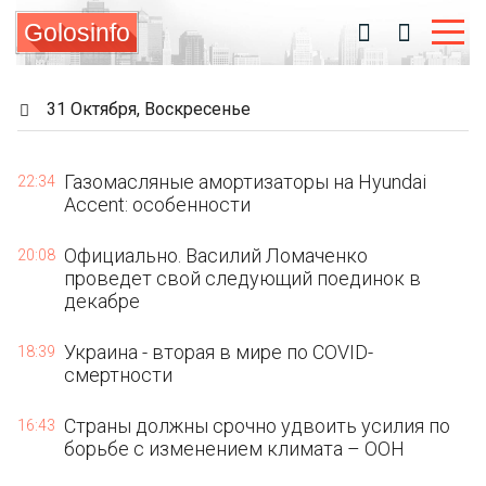
Golosinfo
31 Октября, Воскресенье
Газомасляные амортизаторы на Hyundai
22:34
Accent: особенности
Официально. Василий Ломаченко
20:08
проведет свой следующий поединок в
декабре
Украина - вторая в мире по COVID-
18:39
смертности
Страны должны срочно удвоить усилия по
16:43
борьбе с изменением климата – ООН