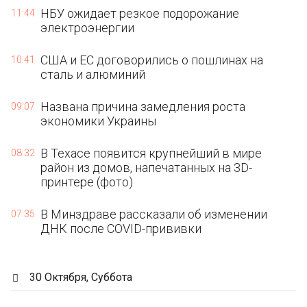
НБУ ожидает резкое подорожание
11:44
электроэнергии
США и ЕС договорились о пошлинах на
10:41
сталь и алюминий
Названа причина замедления роста
09:07
экономики Украины
В Техасе появится крупнейший в мире
08:32
район из домов, напечатанных на 3D-
принтере (фото)
В Минздраве рассказали об изменении
07:35
ДНК после COVID-прививки
30 Октября, Суббота