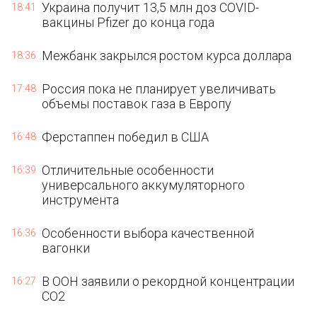
Украина получит 13,5 млн доз COVID-
18:41
вакцины Pfizer до конца года
Межбанк закрылся ростом курса доллара
18:36
Россия пока не планирует увеличивать
17:48
объемы поставок газа в Европу
Ферстаппен победил в США
16:48
Отличительные особенности
16:39
универсального аккумуляторного
инструмента
Особенности выбора качественной
16:36
вагонки
В ООН заявили о рекордной концентрации
16:27
CO2