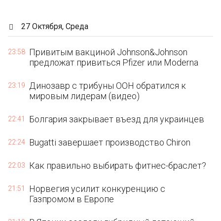
27 Октября, Среда
Привитым вакциной Johnson&Johnson
23:58
предложат привиться Pfizer или Moderna
Динозавр с трибуны ООН обратился к
23:19
мировым лидерам (видео)
Болгария закрывает въезд для украинцев
22:41
Bugatti завершает производство Chiron
22:24
Как правильно выбирать фитнес-браслет?
22:03
Норвегия усилит конкуренцию с
21:51
Газпромом в Европе