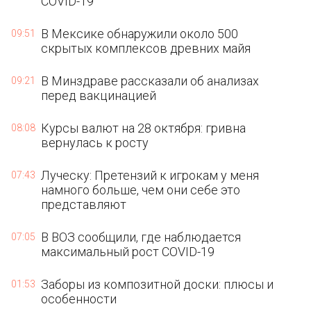
COVID-19
В Мексике обнаружили около 500
09:51
скрытых комплексов древних майя
В Минздраве рассказали об анализах
09:21
перед вакцинацией
Курсы валют на 28 октября: гривна
08:08
вернулась к росту
Луческу: Претензий к игрокам у меня
07:43
намного больше, чем они себе это
представляют
В ВОЗ сообщили, где наблюдается
07:05
максимальный рост COVID-19
Заборы из композитной доски: плюсы и
01:53
особенности