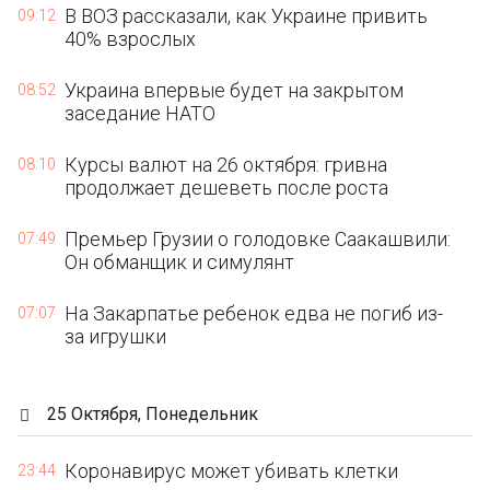
В ВОЗ рассказали, как Украине привить
09:12
40% взрослых
Украина впервые будет на закрытом
08:52
заседание НАТО
Курсы валют на 26 октября: гривна
08:10
продолжает дешеветь после роста
Премьер Грузии о голодовке Саакашвили:
07:49
Он обманщик и симулянт
На Закарпатье ребенок едва не погиб из-
07:07
за игрушки
25 Октября, Понедельник
Коронавирус может убивать клетки
23:44