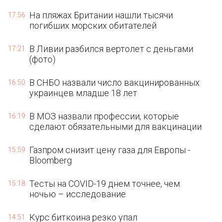
На пляжах Британии нашли тысячи
17:56
погибших морских обитателей
В Ливии разбился вертолет с деньгами
17:21
(фото)
В СНБО назвали число вакцинированных
16:50
украинцев младше 18 лет
В МОЗ назвали профессии, которые
16:19
сделают обязательными для вакцинации
Газпром снизит цену газа для Европы - ​
15:59
Bloomberg
Тесты на COVID-19 днем точнее, чем
15:18
ночью – исследование
Курс биткоина резко упал
14:51