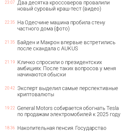
Два десятка кроссоверов провалили
23:07
новый суровый краш-тест (видео)
На Одесчине машина пробила стену
22:35
частного дома (фото)
Байден и Макрон впервые встретились
21:35
после скандала с AUKUS
Кличко спросили о президентских
21:19
амбициях: После таких вопросов у меня
начинаются обыски
Эксперт выделил самые перспективные
20:42
криптовалюты
General Motors собирается обогнать Tesla
19:22
по продажам электромобилей к 2025 году
Накопительная пенсия. Государство
18:36