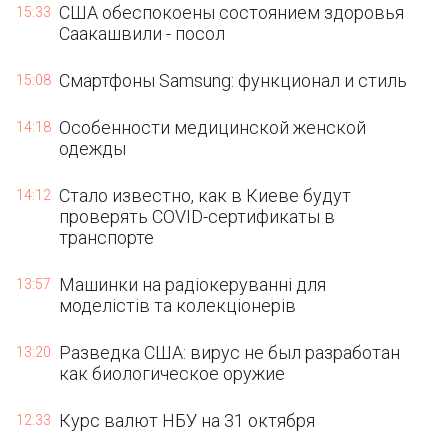
США обеспокоены состоянием здоровья
15:33
Саакашвили - посол
Смартфоны Samsung: функционал и стиль
15:08
Особенности медицинской женской
14:18
одежды
Стало известно, как в Киеве будут
14:12
проверять COVID-сертификаты в
транспорте
Машинки на радіокеруванні для
13:57
моделістів та колекціонерів
Разведка США: вирус не был разработан
13:20
как биологическое оружие
Курс валют НБУ на 31 октября
12:33